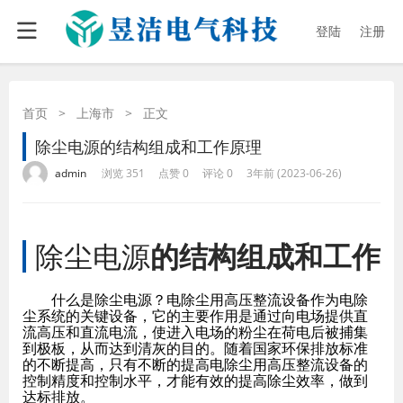
登陆
注册
首页
>
上海市
>
正文
除尘电源的结构组成和工作原理
·
·
·
·
admin
浏览 351
点赞 0
评论 0
3年前 (2023-06-26)
除尘电源
的结构组成和工作
什么是除尘电源？电除尘用高压整流设备作为电除
尘系统的关键设备，它的主要作用是通过向电场提供直
流高压和直流电流，使进入电场的粉尘在荷电后被捕集
到极板，从而达到清灰的目的。随着国家环保排放标准
的不断提高，只有不断的提高电除尘用高压整流设备的
控制精度和控制水平，才能有效的提高除尘效率，做到
达标排放。