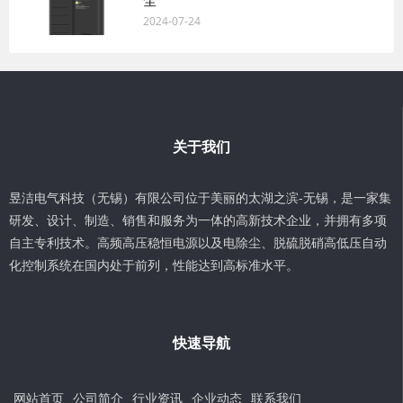
全
2024-07-24
关于我们
昱洁电气科技（无锡）有限公司位于美丽的太湖之滨-无锡，是一家集
研发、设计、制造、销售和服务为一体的高新技术企业，并拥有多项
自主专利技术。高频高压稳恒电源以及电除尘、脱硫脱硝高低压自动
化控制系统在国内处于前列，性能达到高标准水平。
快速导航
网站首页
公司简介
行业资讯
企业动态
联系我们