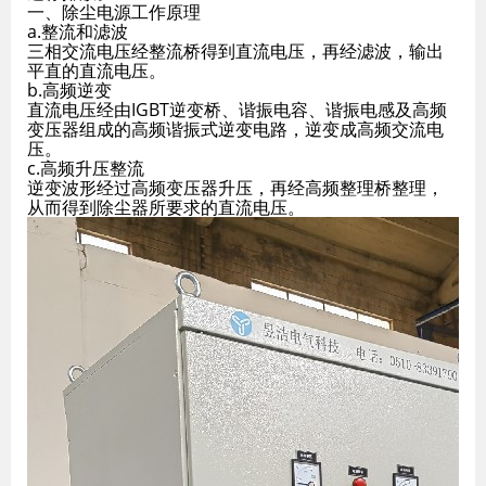
一、除尘电源工作原理
a.整流和滤波
三相交流电压经整流桥得到直流电压，再经滤波，输出
平直的直流电压。
b.高频逆变
直流电压经由IGBT逆变桥、谐振电容、谐振电感及高频
变压器组成的高频谐振式逆变电路，逆变成高频交流电
压。
c.高频升压整流
逆变波形经过高频变压器升压，再经高频整理桥整理，
从而得到除尘器所要求的直流电压。