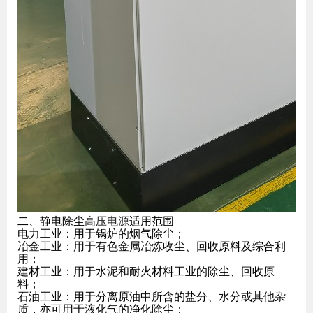
二、静电除尘
高压电源
适用范围
电力工业：用于锅炉的烟气除尘；
冶金工业：用于有色金属冶炼收尘、回收原料及综合利
用；
建材工业：用于水泥和耐火材料工业的除尘、回收原
料；
石油工业：用于分离原油中所含的盐分、水分或其他杂
质，亦可用于液化气的净化除尘；