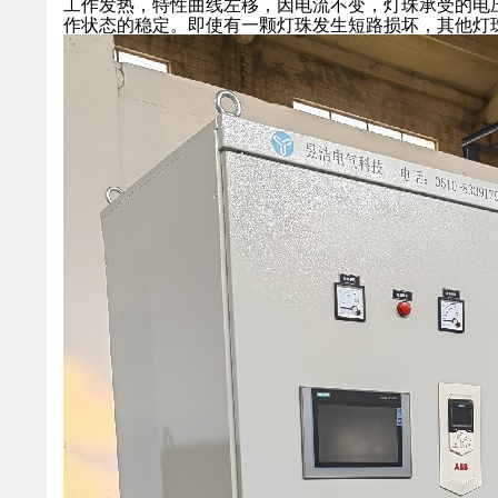
工作发热，特性曲线左移，因电流不变，灯珠承受的电
作状态的稳定。即使有一颗灯珠发生短路损坏，其他灯