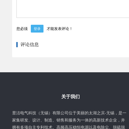
您必须
才能发表评论！
登录
评论信息
关于我们
昱洁电气科技（无锡）有限公司位于美丽的太湖之滨-无锡，是一
家集研发、设计、制造、销售和服务为一体的高新技术企业，并
拥有多项自主专利技术。高频高压稳恒电源以及电除尘、脱硫脱