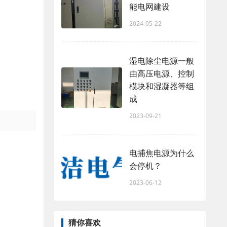
能电网建设
2024-05-22
湿电除尘电源一般
由高压电源、控制
模块和湿凝器等组
成
2023-09-21
电捕焦电源为什么
会停机？
2023-06-12
猜你喜欢