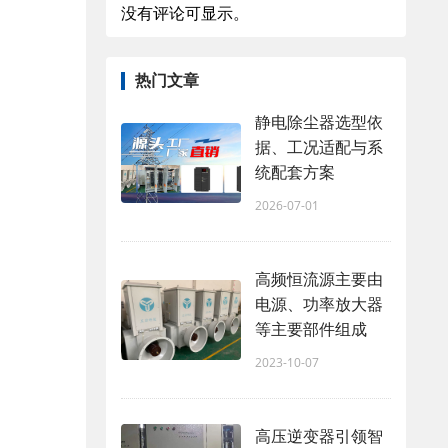
没有评论可显示。
热门文章
静电除尘器选型依
据、工况适配与系
统配套方案
2026-07-01
高频恒流源主要由
电源、功率放大器
等主要部件组成
2023-10-07
高压逆变器引领智