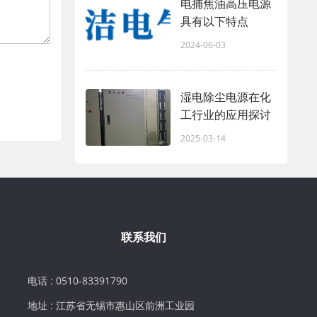
电捕焦油高压电源
具有以下特点
2024-06-03
湿电除尘电源在化
工行业的应用探讨
2025-03-14
联系我们
电话 : 0510-83391790
地址 : 江苏省无锡市惠山区前洲工业园