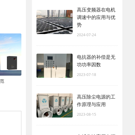
高压变频器在电机
调速中的应用与优
势
2024-07-24
电抗器的补偿是无
功功率因数
2023-07-18
规范
高压除尘电源的工
作原理与应用
2023-08-15