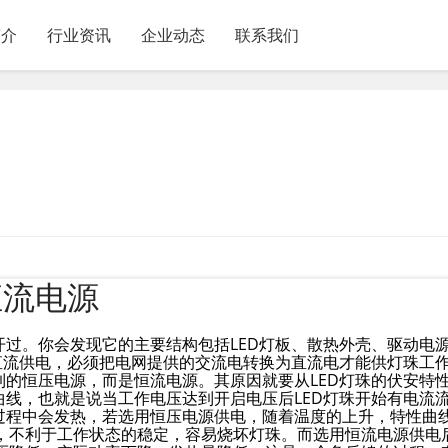
简介
行业资讯
企业动态
联系我们
恒流电源
开过。你会发现它的主要结构包括LED灯板、散热外壳、驱动电
要直流供电，必须把电网提供的交流电转换为直流电才能供灯珠工
到的恒压电源，而是恒流电源。其原因就要从LED灯珠的伏安特
曲线，也就是说当工作电压达到开启电压后LED灯珠开始有电流
作过程中会发热，若选用恒压电源供电，随着温度的上升，特性曲
，不利于工作状态的稳定，容易烧坏灯珠。而选用恒流电源供电