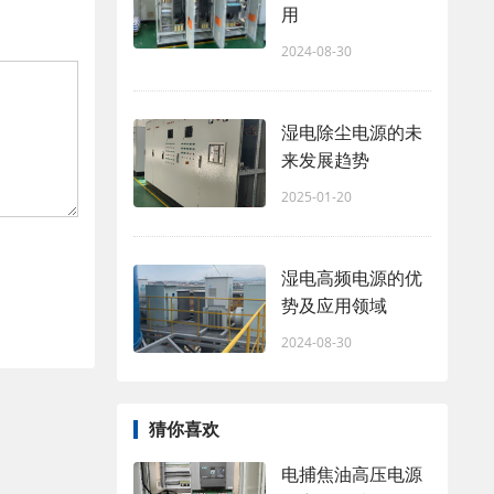
用
2024-08-30
湿电除尘电源的未
来发展趋势
2025-01-20
湿电高频电源的优
势及应用领域
2024-08-30
猜你喜欢
电捕焦油高压电源