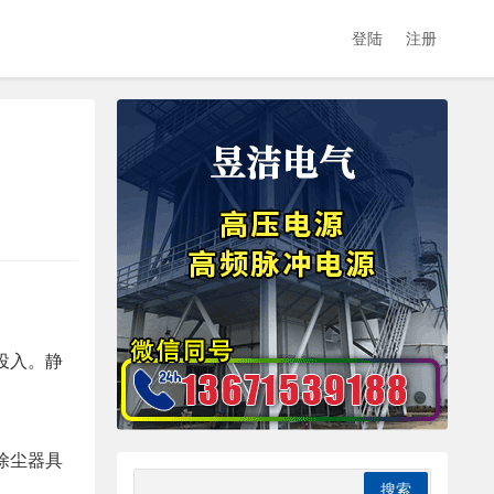
登陆
注册
投入。静
除尘器具