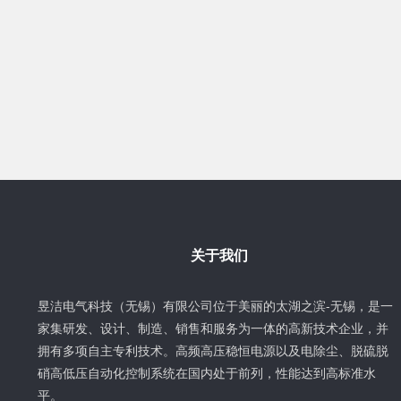
关于我们
昱洁电气科技（无锡）有限公司位于美丽的太湖之滨-无锡，是一
家集研发、设计、制造、销售和服务为一体的高新技术企业，并
拥有多项自主专利技术。高频高压稳恒电源以及电除尘、脱硫脱
硝高低压自动化控制系统在国内处于前列，性能达到高标准水
平。