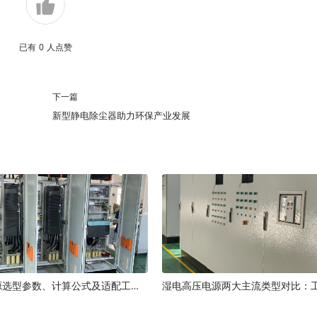
已有
0
人点赞
下一篇
新型静电除尘器助力环保产业发展
湿电高压电源选型参数、计算公式及适配工况指南