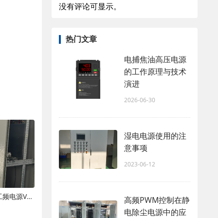
没有评论可显示。
热门文章
电捕焦油高压电源
的工作原理与技术
演进
2026-06-30
湿电电源使用的注
意事项
2023-06-12
湿电高压电源两大主流类型对比：工频电源VS高频电源
高频PWM控制在静
电除尘电源中的应