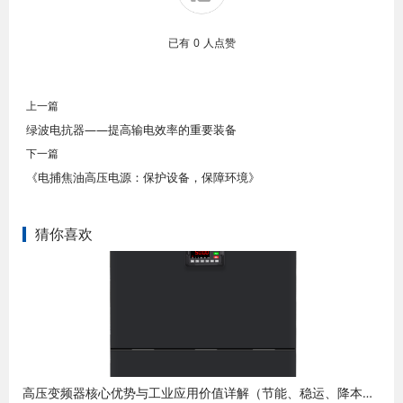
已有
0
人点赞
上一篇
绿波电抗器——提高输电效率的重要装备
下一篇
《电捕焦油高压电源：保护设备，保障环境》
猜你喜欢
高压变频器核心优势与工业应用价值详解（节能、稳运、降本、增效）