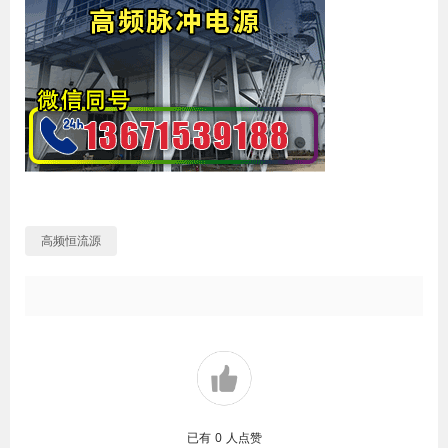
高频恒流源
已有
0
人点赞