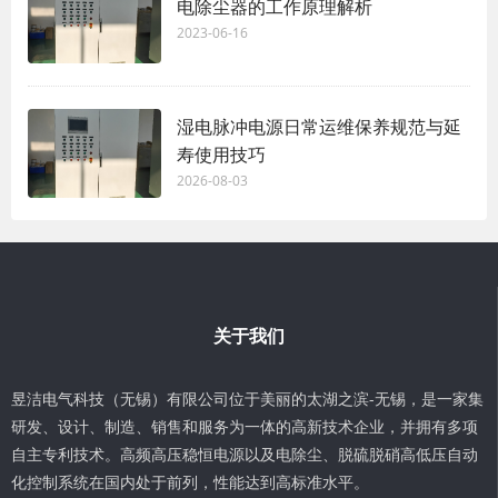
电除尘器的工作原理解析
2023-06-16
湿电脉冲电源日常运维保养规范与延
寿使用技巧
2026-08-03
关于我们
昱洁电气科技（无锡）有限公司位于美丽的太湖之滨-无锡，是一家集
研发、设计、制造、销售和服务为一体的高新技术企业，并拥有多项
自主专利技术。高频高压稳恒电源以及电除尘、脱硫脱硝高低压自动
化控制系统在国内处于前列，性能达到高标准水平。