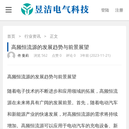
登陆
注册
首页
>
行业资讯
>
正文
高频恒流源的发展趋势与前景展望
·
·
·
·
佟 曼莉
浏览 562
点赞 0
评论 0
3年前 (2023-11-21)
高频恒流源
的发展趋势与前景展望
随着电子技术的不断进步和应用领域的拓展，高频恒流
源在未来将具有广阔的发展前景。首先，随着电动汽车
和新能源产业的快速发展，对高频恒流源的需求将持续
增加。高频恒流源可以应用于电动汽车的充电设备、新