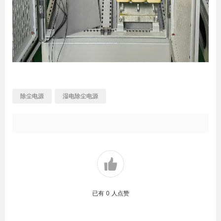
除尘电源
湿电除尘电源
已有
0
人点赞