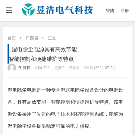
登陆
注册
首页
>
广西省
>
正文
湿电除尘电源具有高效节能、
智能控制和便捷维护等特点
·
·
·
·
佟 曼莉
浏览 702
点赞 0
评论 0
2年前 (2024-07-24)
湿电除尘电源
是一种专为湿式电除尘设备设计的电源设
备，具有高效节能、智能控制和便捷维护等特点。该电
源设备采用了先进的电子技术和智能控制系统，能够为
湿电除尘设备提供稳定可靠的电力供应。