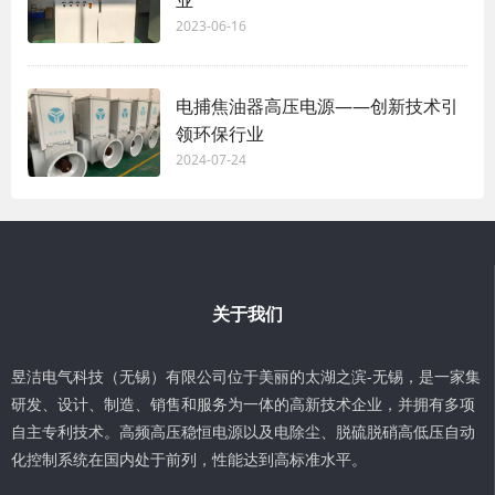
业
2023-06-16
电捕焦油器高压电源——创新技术引
领环保行业
2024-07-24
关于我们
昱洁电气科技（无锡）有限公司位于美丽的太湖之滨-无锡，是一家集
研发、设计、制造、销售和服务为一体的高新技术企业，并拥有多项
自主专利技术。高频高压稳恒电源以及电除尘、脱硫脱硝高低压自动
化控制系统在国内处于前列，性能达到高标准水平。