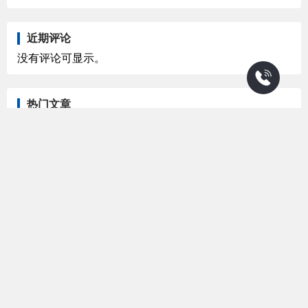
近期评论
没有评论可显示。
热门文章
变频器选型常见的考虑事项
2023-06-12
湿电高压电源产品介绍
2024-05-23
湿电除尘电源具有高效节能、智能控