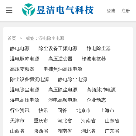
登陆
注册
首页
>
标签：湿电除尘电源
静电电源
除尘设备工频电源
静电除尘器
湿电脉冲电源
高压逆变器
绿波电抗器
高压变频器
电捕焦油高压电源
除尘设备恒流电源
静电除尘电源
湿电除尘电源
高压除尘电源
高频脉冲电源
湿电高压电源
湿电高频电源
企业动态
行业资讯
快讯
问答
北京市
上海市
天津市
重庆市
河北省
河南省
山东省
山西省
陕西省
湖南省
湖北省
广东省