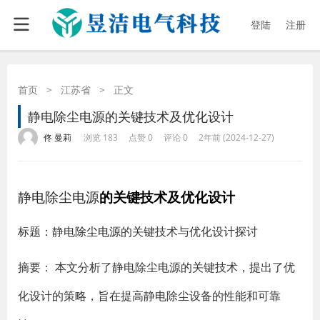
登陆
注册
首页
>
江苏省
>
正文
静电除尘电源的关键技术及优化设计
·
·
·
·
佟 曼莉
浏览 183
点赞 0
评论 0
2年前 (2024-12-27)
静电除尘电源
的关键技术及优化设计
标题：静电
除尘电源
的关键技术与优化设计探讨
摘要：
本文分析了静电除尘电源的关键技术，提出了优
化设计的策略，旨在提高静电除尘设备的性能和可靠