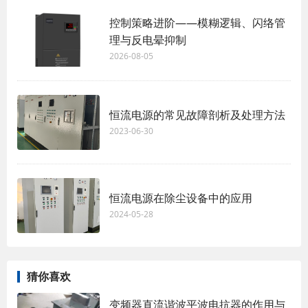
控制策略进阶——模糊逻辑、闪络管
理与反电晕抑制
2026-08-05
恒流电源的常见故障剖析及处理方法
2023-06-30
恒流电源在除尘设备中的应用
2024-05-28
猜你喜欢
变频器直流谐波平波电抗器的作用与