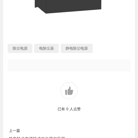
除尘电源
电除尘器
静电除尘电源
已有
0
人点赞
上一篇