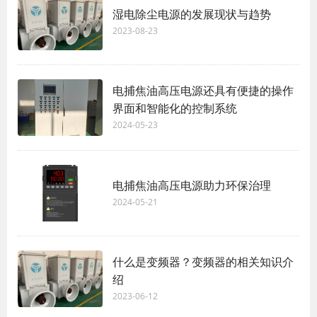
湿电除尘电源的发展现状与趋势
2023-08-23
电捕焦油高压电源还具有便捷的操作
界面和智能化的控制系统
2024-05-23
电捕焦油高压电源助力环保治理
2024-05-21
什么是变频器？变频器的相关知识介
绍
2023-06-12