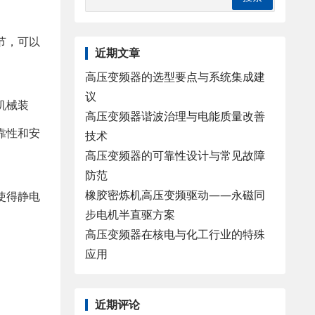
节，可以
近期文章
高压变频器的选型要点与系统集成建
议
机械装
高压变频器谐波治理与电能质量改善
靠性和安
技术
高压变频器的可靠性设计与常见故障
防范
橡胶密炼机高压变频驱动——永磁同
使得静电
步电机半直驱方案
高压变频器在核电与化工行业的特殊
应用
近期评论