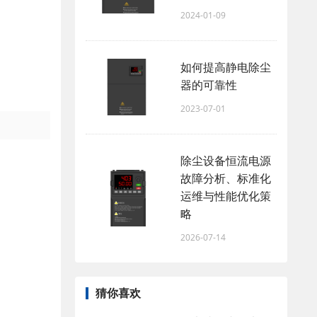
2024-01-09
如何提高静电除尘
器的可靠性
2023-07-01
除尘设备恒流电源
故障分析、标准化
运维与性能优化策
略
2026-07-14
猜你喜欢