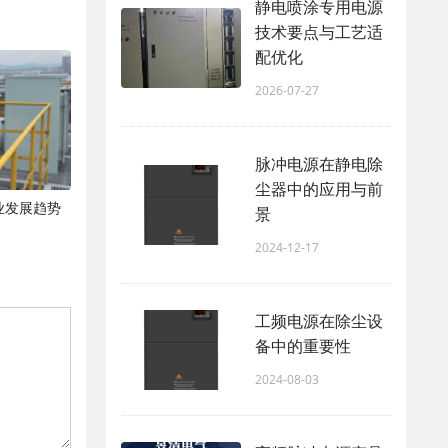
静电喷涂专用电源
技术要点与工艺适
配优化
2026-07-27
脉冲电源在静电除
尘器中的应用与前
业发展趋势
景
2024-12-17
工频电源在除尘设
备中的重要性
2024-08-03