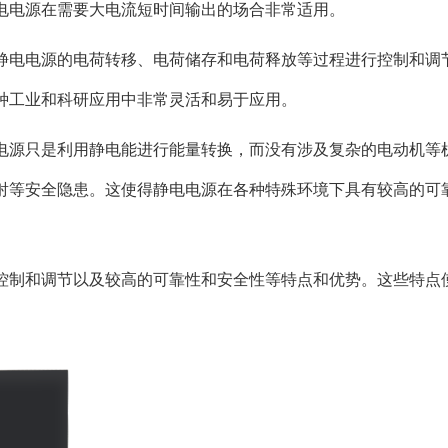
电电源在需要大电流短时间输出的场合非常适用。
静电电源的电荷转移、电荷储存和电荷释放等过程进行控制和调
种工业和科研应用中非常灵活和易于应用。
电源只是利用静电能进行能量转换，而没有涉及复杂的电动机等
射等安全隐患。这使得静电电源在各种特殊环境下具有较高的可
控制和调节以及较高的可靠性和安全性等特点和优势。这些特点