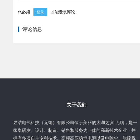
您必须
才能发表评论！
登录
评论信息
关于我们
昱洁电气科技（无锡）有限公司位于美丽的太湖之滨-无锡，是一
家集研发、设计、制造、销售和服务为一体的高新技术企业，并
拥有多项自主专利技术。高频高压稳恒电源以及电除尘、脱硫脱