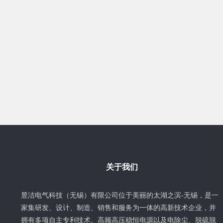
关于我们
昱洁电气科技（无锡）有限公司位于美丽的太湖之滨-无锡，是一
家集研发、设计、制造、销售和服务为一体的高新技术企业，并
拥有多项自主专利技术。高频高压稳恒电源以及电除尘、脱硫脱