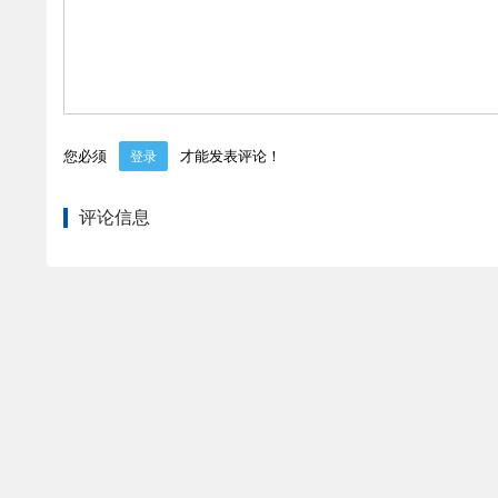
您必须
才能发表评论！
登录
评论信息