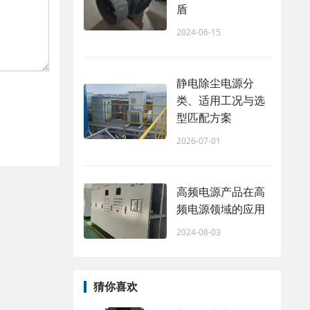
盾
2024-06-15
静电除尘电源分
类、适用工况与选
型匹配方案
2026-07-01
高频电源产品在高
频电源领域的应用
2024-08-03
猜你喜欢