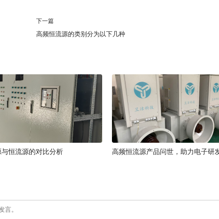
下一篇
高频恒流源的类别分为以下几种
源与恒流源的对比分析
高频恒流源产品问世，助力电子研