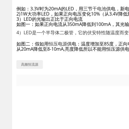
例如：3.3V时为20mA的LED，用三节
干电池
供电，新电
2)1W大功率LED，如果正向电压变化10%（从3.4V降低
3）LED的光输出正比于正向电流
如图一：如果正向电流从350mA降低到100mA，其光
4）LED是一个半导体二极管，它的伏安特性随温度而变化(-
如图二：假如用
恒压电源
供电：温度增加至85度，正向电
从20mA降低至8-10mA,亮度降低所以不能用恒压源供
高频恒流源