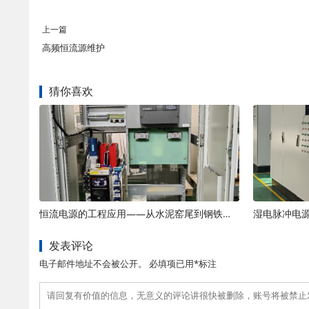
上一篇
高频恒流源维护
猜你喜欢
恒流电源的工程应用——从水泥窑尾到钢铁烧结
湿电脉冲电
发表评论
电子邮件地址不会被公开。 必填项已用*标注