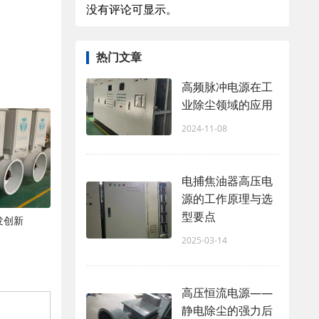
没有评论可显示。
热门文章
高频脉冲电源在工
业除尘领域的应用
2024-11-08
电捕焦油器高压电
源的工作原理与选
型要点
发创新
2025-03-14
高压恒流电源——
静电除尘的强力后