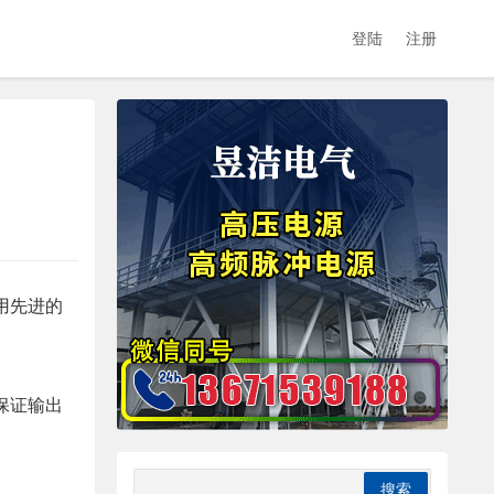
登陆
注册
用先进的
保证输出