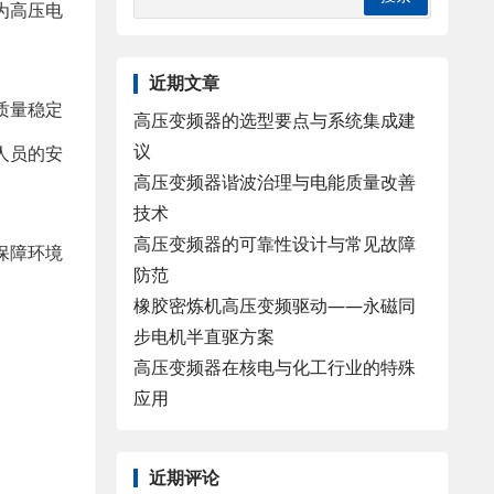
为高压电
近期文章
质量稳定
高压变频器的选型要点与系统集成建
议
人员的安
高压变频器谐波治理与电能质量改善
技术
高压变频器的可靠性设计与常见故障
保障环境
防范
橡胶密炼机高压变频驱动——永磁同
步电机半直驱方案
高压变频器在核电与化工行业的特殊
应用
近期评论