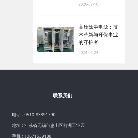
2026-07-10
高压除尘电源：技
术革新与环保事业
的守护者
2024-06-24
联系我们
电话 : 0510-83391790
地址 : 江苏省无锡市惠山区前洲工业园
手机 : 13671539188