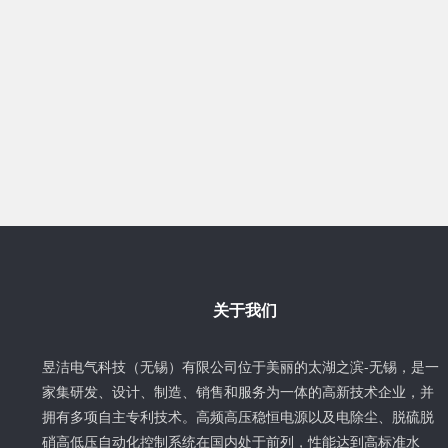
关于我们
昱洁电气科技（无锡）有限公司位于美丽的太湖之滨-无锡，是一
家集研发、设计、制造、销售和服务为一体的高新技术企业，并
拥有多项自主专利技术。高频高压稳恒电源以及电除尘、脱硫脱
硝高低压自动化控制系统在国内处于前列，性能达到高标准水