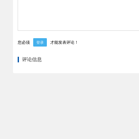
您必须
才能发表评论！
登录
评论信息