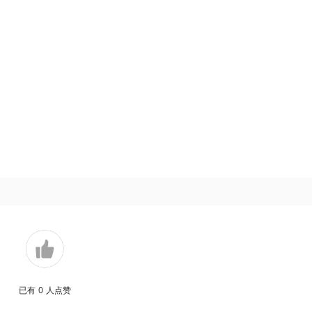
已有
0
人点赞