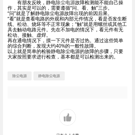
有朋友反映，静电
除尘电源
故障检测能不能自己操
作，其实是可以的，需要遵循“问、看、触”三步。
“问”就是了解静电除尘电源故障出现的前因后果。
“看”就是查看电路的外观和内部元件情况，看是否发生断
线、松动、烧坏等不正常现象；“触”就是用螺丝或其他工
具去触动电路元件。先在不加电的情况下，看元件有无
松动、接触、虚焊。
再在通电情况下，摸一下元件是否过热。通过这些简单
的综合判断，发现大约40%的一般性故障。
以上就是简单的检验静电除尘电源的故障的步骤，只要
大家按照要求进行检查，基本都是可以检测出来的。
除尘电源
静电除尘电源