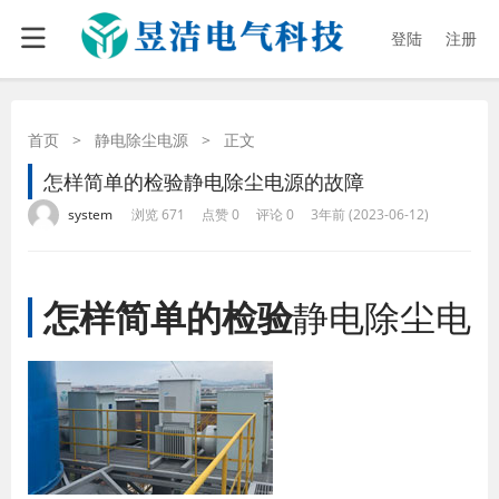
登陆
注册
首页
>
静电除尘电源
>
正文
怎样简单的检验静电除尘电源的故障
·
·
·
·
system
浏览 671
点赞 0
评论 0
3年前 (2023-06-12)
怎样简单的检验
静电除尘电