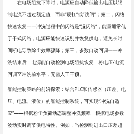
——在电场阻抗下降时，电源应自动降低输出电压以限
制电流不超过额定值，而非“硬扛”或“跳闸”；第二，闪络
快速恢复——冲洗过程中的闪络是“湿闪络”，能量通常低
于干式闪络，电源应能快速识别并恢复供电，避免长时
间断电导致除尘效率骤降；第三，参数自动回调——冲
洗结束后，电源能自动检测电场阻抗恢复，将电压/电流
回调至冲洗前水平，无需人工干预
。
智能控制策略的前沿探索
：结合PLC和传感器（压差、电
压、电流、液位）的智能控制系统，可实现“冲洗自适
应”——根据粉尘负荷动态调整冲洗频率，根据电场参数
波动实时调节供电特性
。例如，当检测到进出口压差超