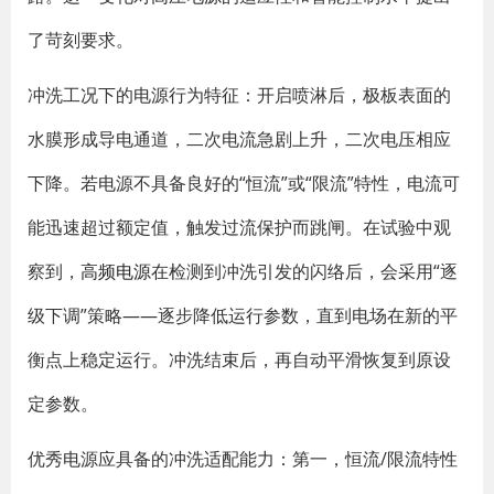
了苛刻要求。
冲洗工况下的电源行为特征
：开启喷淋后，极板表面的
水膜形成导电通道，二次电流急剧上升，二次电压相应
下降。若电源不具备良好的“恒流”或“限流”特性，电流可
能迅速超过额定值，触发过流保护而跳闸
。在试验中观
察到，
高频电源
在检测到冲洗引发的闪络后，会采用“逐
级下调”策略——逐步降低运行参数，直到电场在新的平
衡点上稳定运行。冲洗结束后，再自动平滑恢复到原设
定参数
。
优秀电源应具备的冲洗适配能力
：第一，恒流/限流特性