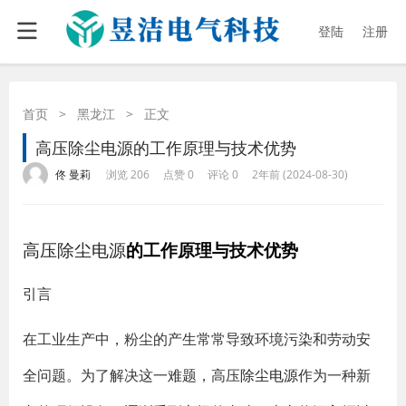
登陆
注册
首页
>
黑龙江
>
正文
高压除尘电源的工作原理与技术优势
·
·
·
·
佟 曼莉
浏览 206
点赞 0
评论 0
2年前 (2024-08-30)
高压除尘电源
的工作原理与技术优势
引言
在工业生产中，粉尘的产生常常导致环境污染和劳动安
全问题。为了解决这一难题，高压
除尘电源
作为一种新