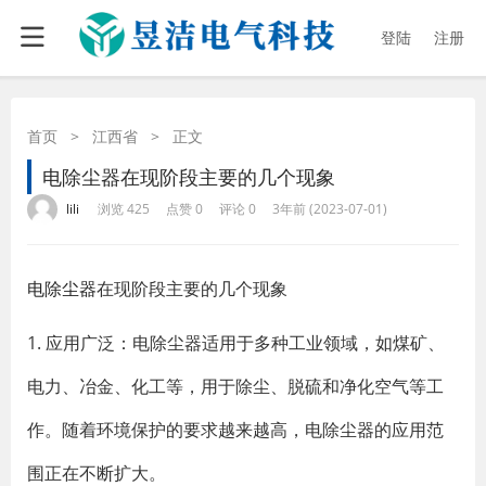
登陆
注册
首页
>
江西省
>
正文
电除尘器在现阶段主要的几个现象
·
·
·
·
lili
浏览 425
点赞 0
评论 0
3年前 (2023-07-01)
电除尘器
在现阶段主要的几个现象
1. 应用广泛：电除尘器适用于多种工业领域，如煤矿、
电力、冶金、化工等，用于除尘、脱硫和净化空气等工
作。随着环境保护的要求越来越高，电除尘器的应用范
围正在不断扩大。