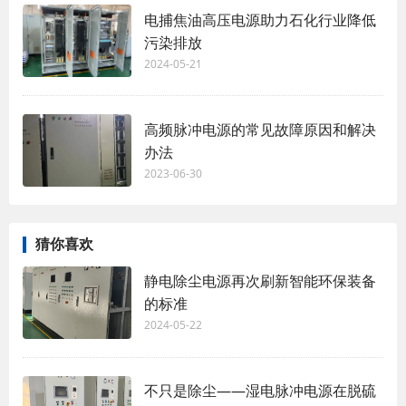
电捕焦油高压电源助力石化行业降低
污染排放
2024-05-21
高频脉冲电源的常见故障原因和解决
办法
2023-06-30
猜你喜欢
静电除尘电源再次刷新智能环保装备
的标准
2024-05-22
不只是除尘——湿电脉冲电源在脱硫