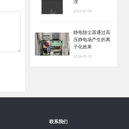
理
2025-07-09
静电除尘器通过高
压静电场产生的离
子化效果
2024-05-23
联系我们