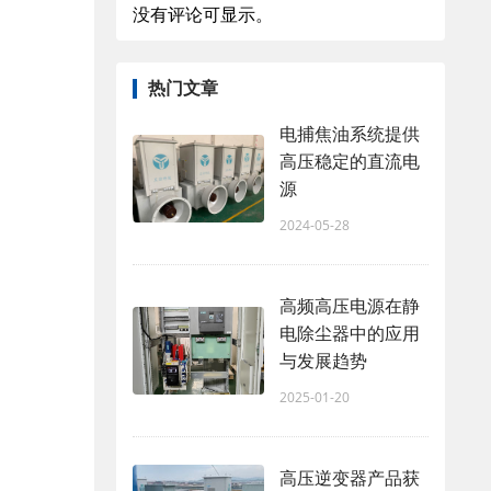
没有评论可显示。
热门文章
电捕焦油系统提供
高压稳定的直流电
源
2024-05-28
高频高压电源在静
电除尘器中的应用
与发展趋势
2025-01-20
高压逆变器产品获