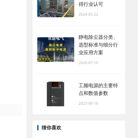
得行业认可
2024-05-22
静电除尘器分类、
选型标准与细分行
业应用方案
2026-07-10
工频电源的主要特
点和数值参数
2023-06-16
猜你喜欢