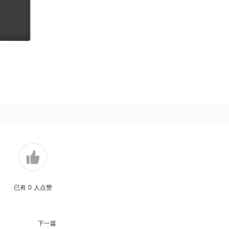
已有
0
人点赞
下一篇