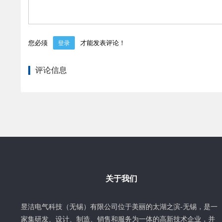
您必须
才能发表评论！
登录
评论信息
关于我们
昱洁电气科技（无锡）有限公司位于美丽的太湖之滨-无锡，是一
家集研发、设计、制造、销售和服务为一体的高新技术企业，并