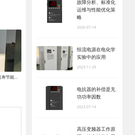
故障分析、标准化
运维与性能优化策
略
2026-07-14
恒流电源在电化学
实验中的应用
2023-11-29
湿电高压电源日常运维保养规范与延寿节能技巧
电抗器的补偿是无
功功率因数
2023-07-14
高压变频器工作原