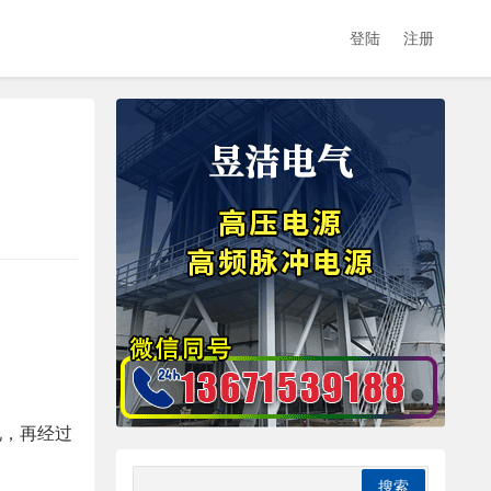
登陆
注册
电，再经过