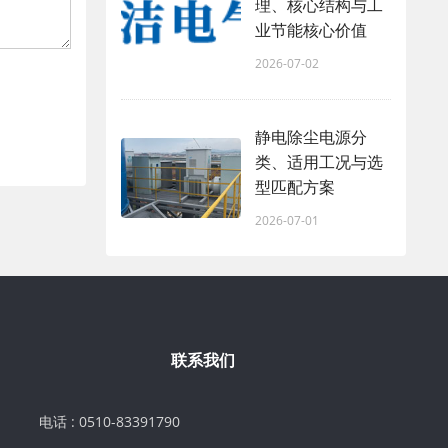
理、核心结构与工
业节能核心价值
2026-07-02
静电除尘电源分
类、适用工况与选
型匹配方案
2026-07-01
联系我们
电话 : 0510-83391790