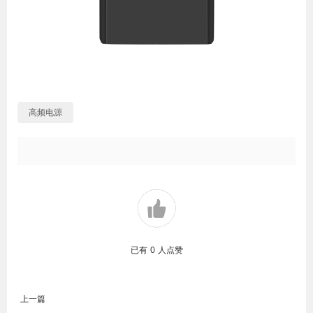
高频电源
已有
0
人点赞
上一篇