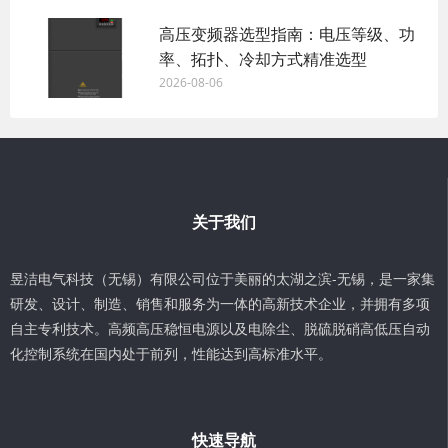
高压变频器选型指南：电压等级、功
率、拓扑、冷却方式精准选型
2026-08-06
关于我们
昱洁电气科技（无锡）有限公司位于美丽的太湖之滨-无锡，是一家集
研发、设计、制造、销售和服务为一体的高新技术企业，并拥有多项
自主专利技术。高频高压稳恒电源以及电除尘、脱硫脱硝高低压自动
化控制系统在国内处于前列，性能达到高标准水平。
快速导航