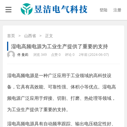
登陆
注册
首页
>
山西省
>
正文
湿电高频电源为工业生产提供了重要的支持
·
·
·
·
佟 曼莉
浏览 349
点赞 0
评论 0
2年前 (2024-06-07)
湿电
高频电源
是一种广泛应用于工业领域的高科技设
备，它具有高效能、可靠性强、体积小等优点。湿电高
频电源广泛应用于焊接、切割、打磨、热处理等领域，
为工业生产提供了重要的支持。
湿电高频电源具有自动频率跟踪、输出电压稳定性好、