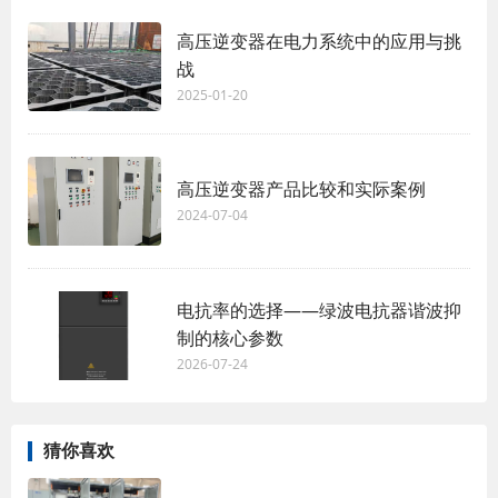
高压逆变器在电力系统中的应用与挑
战
2025-01-20
高压逆变器产品比较和实际案例
2024-07-04
电抗率的选择——绿波电抗器谐波抑
制的核心参数
2026-07-24
猜你喜欢