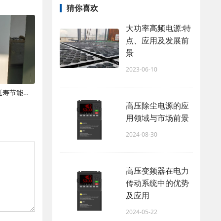
猜你喜欢
大功率高频电源:特
点、应用及发展前
景
2023-06-10
湿电高压电源日常运维保养规范与延寿节能技巧
高压除尘电源的应
用领域与市场前景
2024-08-30
高压变频器在电力
传动系统中的优势
及应用
2024-05-22