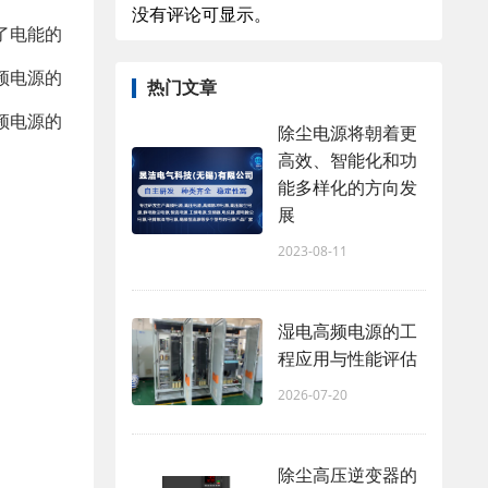
没有评论可显示。
了电能的
频电源的
热门文章
频电源的
除尘电源将朝着更
高效、智能化和功
能多样化的方向发
展
2023-08-11
湿电高频电源的工
程应用与性能评估
2026-07-20
除尘高压逆变器的