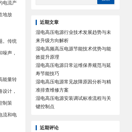
的电流产
性地放
近期文章
湿电高压电源行业技术发展趋势与未
来升级方向解析
题。传统
湿电高频高压电源节能技术优势与能
和噪声，
效提升原理
湿电高压电源日常运维保养规范与延
寿节能技巧
高能量转
湿电高压电源常见故障原因分析与精
准排查维修方案
路设计，
湿电高压电源安装调试标准流程与关
控制策
键控制点
电流和电
近期评论