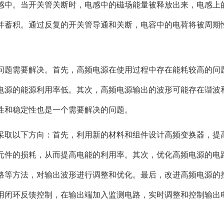
感中。当开关管关断时，电感中的磁场能量被释放出来，电感上
并蓄积。通过反复的开关管导通和关断，电容中的电荷将被周期
问题需要解决。首先，高频电源在使用过程中存在能耗较高的问
电源的能源利用率低。其次，高频电源输出的波形可能存在谐波
性和稳定性也是一个需要解决的问题。
采取以下方向：首先，利用新的材料和组件设计高频变换器，提
元件的损耗，从而提高电能的利用率。其次，优化高频电源的电
路等方法，对输出波形进行调整和优化。最后，改进高频电源的
用闭环反馈控制，在输出端加入监测电路，实时调整和控制输出