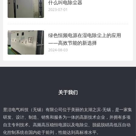
什么叫电除尘器
2023-07-01
绿色恒频电源在湿电除尘上的应用
——高效节能的新选择
2024-08-03
关于我们
昱洁电气科技（无锡）有限公司位于美丽的太湖之滨-无锡，是一家集
研发、设计、制造、销售和服务为一体的高新技术企业，并拥有多项
自主专利技术。高频高压稳恒电源以及电除尘、脱硫脱硝高低压自动
化控制系统在国内处于前列，性能达到高标准水平。