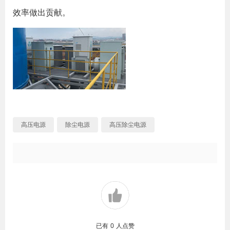
效率做出贡献。
高压电源
除尘电源
高压除尘电源
已有
0
人点赞