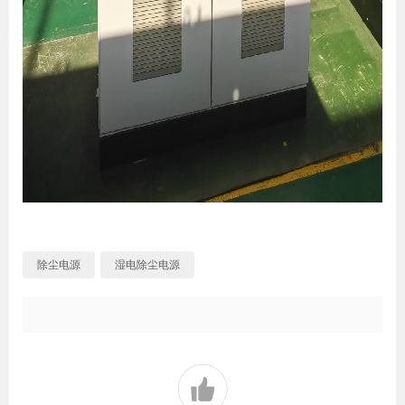
除尘电源
湿电除尘电源