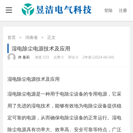
登陆
注册
首页
>
河南省
>
正文
湿电除尘电源技术及应用
·
·
·
·
佟 曼莉
浏览 533
点赞 0
评论 0
2年前 (2024-06-04)
湿电除尘电源
技术及应用
湿电
除尘电源
是一种用于电除尘设备的专用电源，它采
用了先进的湿电技术，能够有效地为电除尘设备提供稳
定可靠的电源，从而确保电除尘设备的正常运行。湿电
除尘电源具有功率大、效率高、安全可靠等特点，广泛