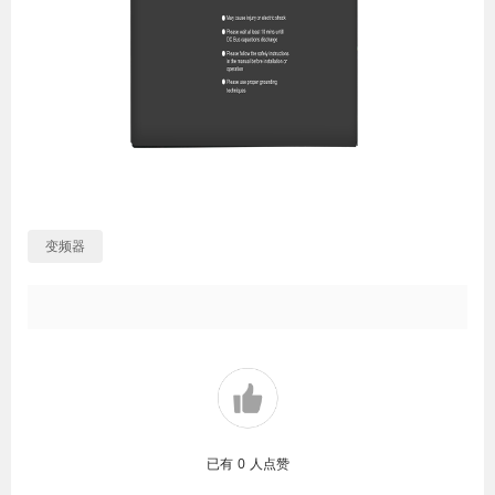
变频器
已有
0
人点赞