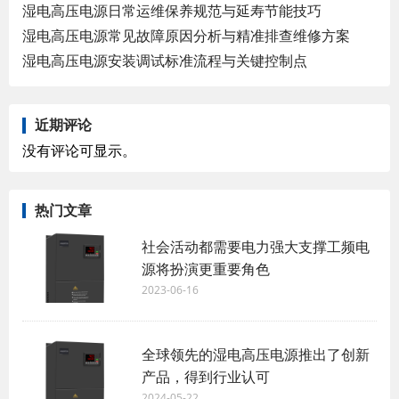
湿电高压电源日常运维保养规范与延寿节能技巧
湿电高压电源常见故障原因分析与精准排查维修方案
湿电高压电源安装调试标准流程与关键控制点
近期评论
没有评论可显示。
热门文章
社会活动都需要电力强大支撑工频电
源将扮演更重要角色
2023-06-16
全球领先的湿电高压电源推出了创新
产品，得到行业认可
2024-05-22