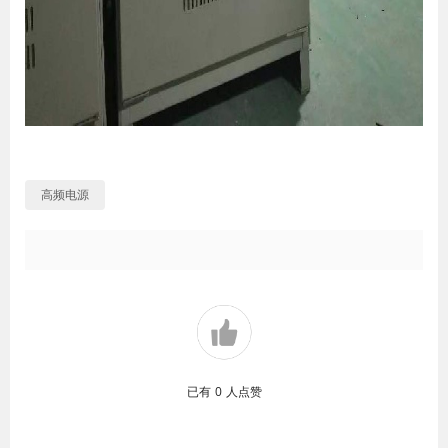
高频电源
已有
0
人点赞