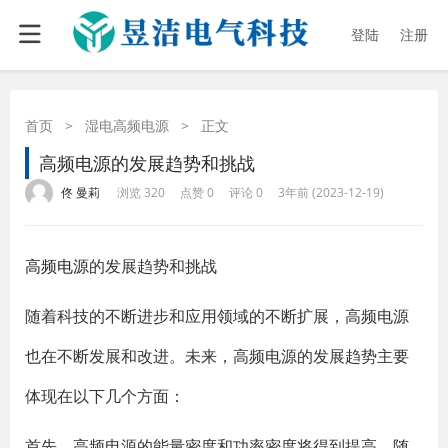
登陆
注册
首页
>
湿电高频电源
>
正文
高频电源的发展趋势和挑战
·
·
·
·
佟 曼莉
浏览 320
点赞 0
评论 0
3年前 (2023-12-19)
高频电源
的发展趋势和挑战
随着科技的不断进步和应用领域的不断扩展，高频电源
也在不断发展和改进。未来，高频电源的发展趋势主要
体现在以下几个方面：
首先，高频电源的能量密度和功率密度将得到提高。随