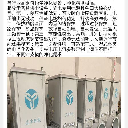
等行业高阻值粉尘净化场景，净化精度极高。
相较于普通供电设备，静电专用电源具备四大核心优
势。第一，稳压性能优异，可实时自适应负载变化，电
压输出无波动，保证电场均匀稳定，持续高效净化；第
二，保护功能全面，内置闪络保护、过压过载保护、短
路保护、超温保护，故障自动断电、自动复位，无需人
工频繁干预；第三，节能性突出，高频、脉冲机型可根
据工况动态调节输出功率，避免无效能耗，长期运行节
能效果显著；第四，适配性强，可适配干式、湿式各类
静电净化设备，支持电压电流参数定制，满足不同行
业、不同污染物的净化需求。