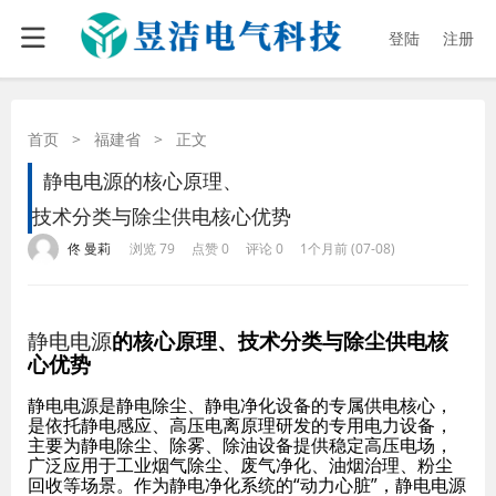
登陆
注册
首页
>
福建省
>
正文
静电电源的核心原理、
技术分类与除尘供电核心优势
·
·
·
·
佟 曼莉
浏览 79
点赞 0
评论 0
1个月前 (07-08)
静电电源
的核心原理、技术分类与除尘供电核
心优势
静电电源是静电除尘、静电净化设备的专属供电核心，
是依托静电感应、高压电离原理研发的专用电力设备，
主要为静电除尘、除雾、除油设备提供稳定高压电场，
广泛应用于工业烟气除尘、废气净化、油烟治理、粉尘
回收等场景。作为静电净化系统的“动力心脏”，静电电源