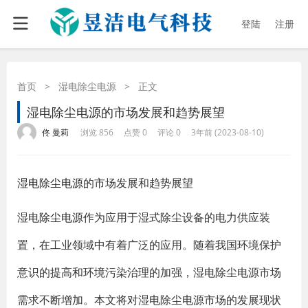
登陆
注册
首页
>
湿电除尘电源
>
正文
湿电除尘电源的市场发展和趋势展望
·
·
·
·
佟 曼莉
浏览 856
点赞 0
评论 0
3年前 (2023-08-10)
湿电除尘电源
的市场发展和趋势展望
湿电
除尘电源
作为应用于湿式除尘设备的电力供应装
置，在工业领域中有着广泛的应用。随着我国环境保护
意识的提高和环境污染治理的加强，湿电除尘电源市场
需求不断增加。本文将对湿电除尘电源市场的发展现状