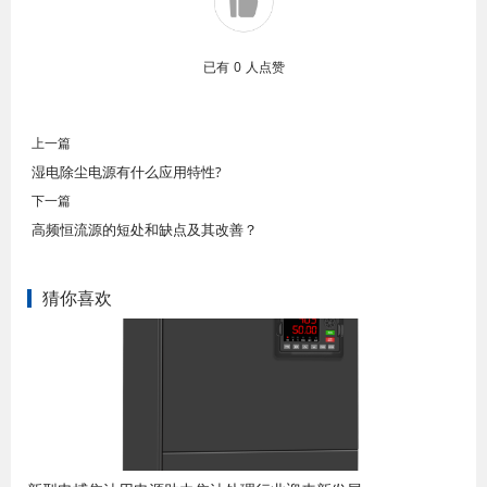
已有
0
人点赞
上一篇
湿电除尘电源有什么应用特性?
下一篇
高频恒流源的短处和缺点及其改善？
猜你喜欢