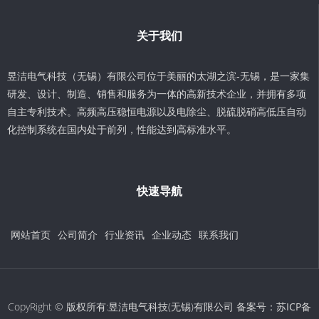
关于我们
昱洁电气科技（无锡）有限公司位于美丽的太湖之滨-无锡，是一家集
研发、设计、制造、销售和服务为一体的高新技术企业，并拥有多项
自主专利技术。高频高压稳恒电源以及电除尘、脱硫脱硝高低压自动
化控制系统在国内处于前列，性能达到高标准水平。
快速导航
网站首页
公司简介
行业资讯
企业动态
联系我们
CopyRight © 版权所有:昱洁电气科技(无锡)有限公司 备案号：
苏ICP备