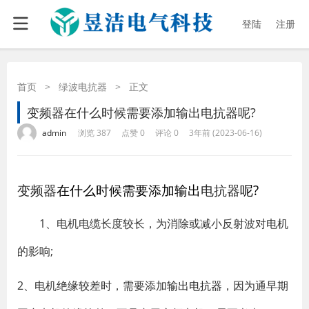
登陆
注册
首页
>
绿波电抗器
>
正文
变频器在什么时候需要添加输出电抗器呢?
·
·
·
·
admin
浏览 387
点赞 0
评论 0
3年前 (2023-06-16)
变频器
在什么时候需要添加输出
电抗器
呢?
1、电机电缆长度较长，为消除或减小反射波对电机
的影响;
2、电机绝缘较差时，需要添加
输出电抗器
，因为通早期