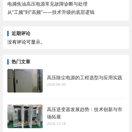
电捕焦油高压电源常见故障诊断与处理
从“工频”到“高频”——技术升级的底层逻辑
近期评论
没有评论可显示。
热门文章
高压除尘电源的工程选型与应用实践
2026-06-30
高压逆变器发展趋势：技术创新与市
场拓展
2024-12-18