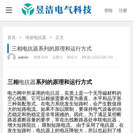
登陆
注册
首页
>
绿波电抗器
>
正文
三相电抗器系列的原理和运行方式
·
·
·
·
admin
浏览 634
点赞 0
评论 0
3年前 (2023-06-16)
三相
电抗器
系列的原理和运行方式
电力网中所采用的
电抗器
，实质上是一个无导磁材料的
空心线圈。它可以根据需要布置为垂直、水平和品字形
三种装配形式。在电力系统发生短路时，会产生数值很
大的短路电流。如果不加以限制，要保持电气设备的动
态稳定和热稳定是非常困难的。因此，为了满足某些断
路器遮断容量的要求，常在出线断路器处串联电抗器，
增大短路阻抗， 限制短路电流。 由于采用了电抗器，在
发生短路时，电抗器上的电压降较大，所以也起到了维