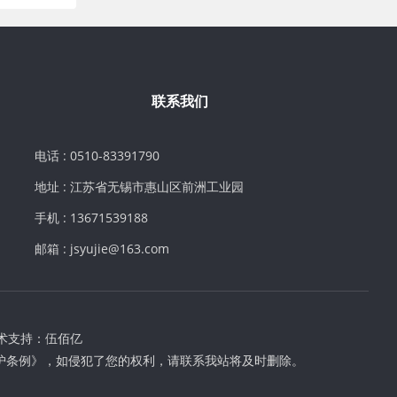
联系我们
电话 : 0510-83391790
地址 : 江苏省无锡市惠山区前洲工业园
手机 : 13671539188
邮箱 : jsyujie@163.com
术支持：
伍佰亿
护条例》，如侵犯了您的权利，请联系我站将及时删除。