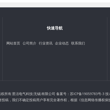
快速导航
网站首页
公司简介
行业资讯
企业动态
联系我们
t © 版权所有:昱洁电气科技(无锡)有限公司 备案号：
苏ICP备19059783号-3
技
者投稿，我们不确定投稿用户享有完全著作权，根据《信息网络传播权保