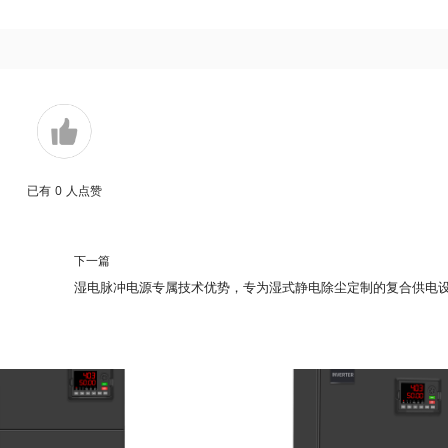
已有
0
人点赞
下一篇
湿电脉冲电源专属技术优势，专为湿式静电除尘定制的复合供电