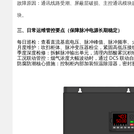
故障原因：通讯线路受潮、屏蔽层破损、主控通讯模块故
块。
三、日常运维管控要点（保障脉冲电源长期稳定）
每日巡检
：查看直流基底电压、脉冲峰值、脉冲频率、火
月度维护
：吹扫柜体、脉冲变压器粉尘，紧固高低压接
季度深度检修
：拆解脉冲输出单元，清理内部酸雾沉积
工况联动管控
：烟气浓度大幅波动时，通过 DCS 联
防腐防潮核心措施
：控制柜内部加装恒温除湿器，密封