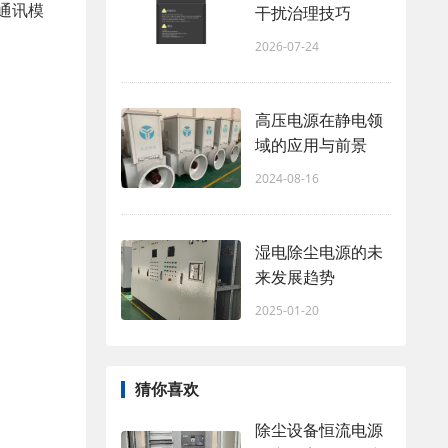
通讯模
干扰治理技巧
2026-07-24
高压电源在静电领
域的应用与前景
2024-08-16
湿电除尘电源的未
来发展趋势
2025-01-20
猜你喜欢
除尘设备恒流电源