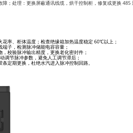
障；处理：更换屏蔽通讯线缆，烘干控制柜，修复或更换 485 
花率、柜体温度；检查绝缘箱加热温度稳定 60℃以上；
线端子，检测脉冲储能电容容量；
物，校验脉冲输出精度，更换老化密封件；
动自动调节脉冲参数，避免人工调节滞后；
胶条定期更换，杜绝水汽进入脉冲控制回路。