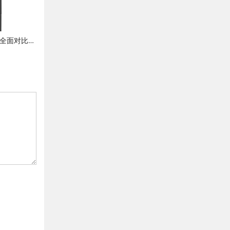
高频脉冲电源 vs 传统工频电源——全面对比分析