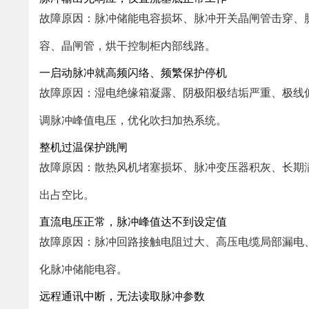
故障原因：脉冲储能电容损坏、脉冲开关晶闸管击穿、
容、晶闸管，烘干控制柜内部线路。
一启动脉冲就高频闪络、频繁保护停机
故障原因：湿电绝缘箱凝露、阴极阳极结垢严重、极线
调脉冲峰值电压，优化吹扫加热系统。
整机过温保护跳闸
故障原因：散热风机堵塞损坏、脉冲变压器积灰、长期
出占空比。
直流电压正常，脉冲峰值达不到设定值
故障原因：脉冲回路接触电阻过大、高压电缆局部漏电
化脉冲储能电容。
远程通讯中断，无法读取脉冲参数