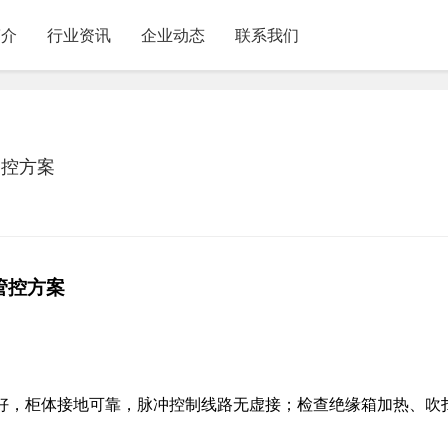
简介
行业资讯
企业动态
联系我们
管控方案
管控方案
好，柜体接地可靠，脉冲控制线路无虚接；检查绝缘箱加热、吹