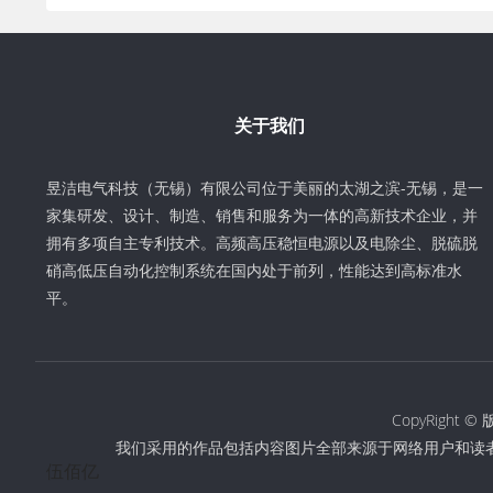
关于我们
昱洁电气科技（无锡）有限公司位于美丽的太湖之滨-无锡，是一
家集研发、设计、制造、销售和服务为一体的高新技术企业，并
拥有多项自主专利技术。高频高压稳恒电源以及电除尘、脱硫脱
硝高低压自动化控制系统在国内处于前列，性能达到高标准水
平。
CopyRigh
我们采用的作品包括内容图片全部来源于网络用户和读
伍佰亿