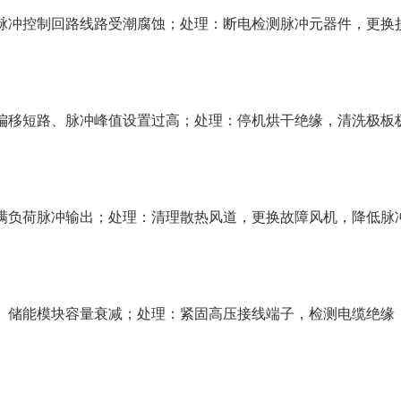
脉冲控制回路线路受潮腐蚀；处理：断电检测脉冲元器件，更换
偏移短路、脉冲峰值设置过高；处理：停机烘干绝缘，清洗极板
满负荷脉冲输出；处理：清理散热风道，更换故障风机，降低脉
、储能模块容量衰减；处理：紧固高压接线端子，检测电缆绝缘