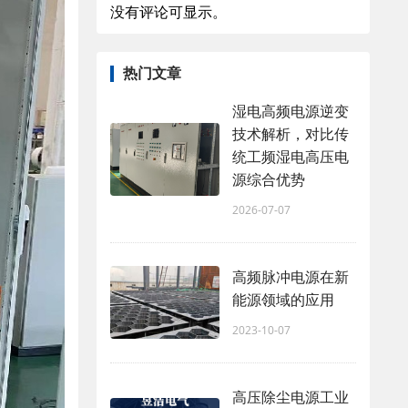
没有评论可显示。
热门文章
湿电高频电源逆变
技术解析，对比传
统工频湿电高压电
源综合优势
2026-07-07
高频脉冲电源在新
能源领域的应用
2023-10-07
高压除尘电源工业