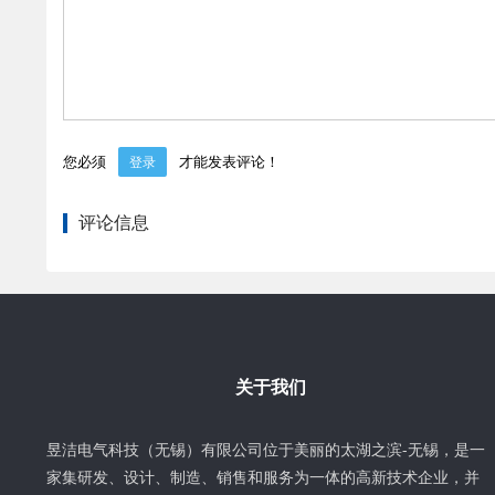
您必须
才能发表评论！
登录
评论信息
关于我们
昱洁电气科技（无锡）有限公司位于美丽的太湖之滨-无锡，是一
家集研发、设计、制造、销售和服务为一体的高新技术企业，并