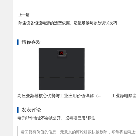
上一篇
除尘设备恒流电源的选型依据、适配场景与参数调试技巧
猜你喜欢
高压变频器核心优势与工业应用价值详解（节能、稳运、降本、增效）
发表评论
电子邮件地址不会被公开。 必填项已用*标注