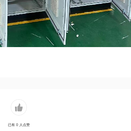
已有
0
人点赞