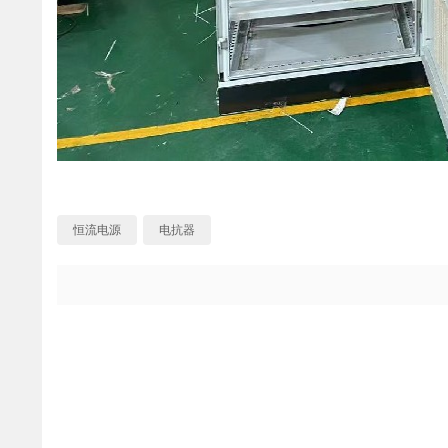
恒流电源
电抗器