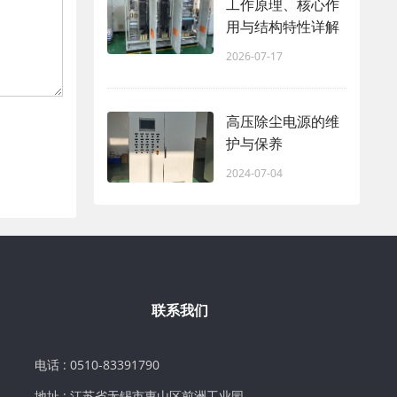
工作原理、核心作
用与结构特性详解
2026-07-17
高压除尘电源的维
护与保养
2024-07-04
联系我们
电话 : 0510-83391790
地址 : 江苏省无锡市惠山区前洲工业园