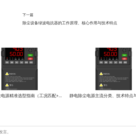
下一篇
除尘设备绿波电抗器的工作原理、核心作用与技术特点
工业静电除尘电源精准选型指南（工况匹配+参数校准+避坑要点）