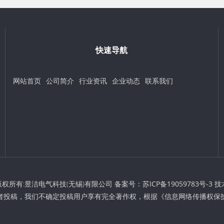
快速导航
网站首页
公司简介
行业资讯
企业动态
联系我们
t © 版权所有:昱洁电气科技(无锡)有限公司 备案号：
苏ICP备19059783号-3
技
者投稿，我们不确定投稿用户享有完全著作权，根据《信息网络传播权保