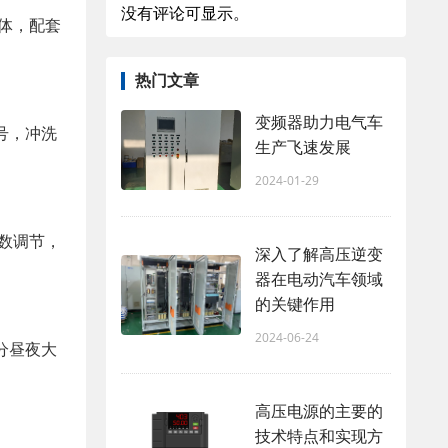
没有评论可显示。
柜体，配套
热门文章
变频器助力电气车
号，冲洗
生产飞速发展
2024-01-29
数调节，
深入了解高压逆变
器在电动汽车领域
的关键作用
2024-06-24
分昼夜大
高压电源的主要的
技术特点和实现方