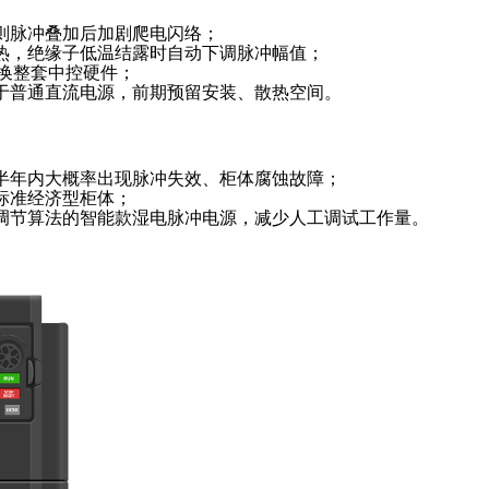
则脉冲叠加后加剧爬电闪络；
热，绝缘子低温结露时自动下调脉冲幅值；
更换整套中控硬件；
于普通直流电源，前期预留安装、散热空间。
半年内大概率出现脉冲失效、柜体腐蚀故障；
标准经济型柜体；
调节算法的智能款湿电脉冲电源，减少人工调试工作量。