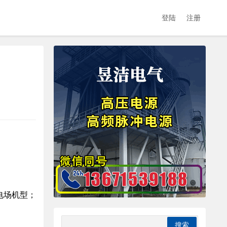
登陆
注册
电场机型；