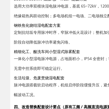
选用大功率双模块湿电脉冲电源，基底 65~72kV，120
绝缘箱热风联动控制；多电场机组一电场、二电场独立
钢铁焦化烧结湿电配套方案
定制抗结垢专用脉冲时序，窄脉冲低火花设计；整机加
阶段自动降低脉冲功率避免闪络。
精细化工、酸洗车间小型湿式除雾配套
一体化小型湿电脉冲电源，占地面积小，IP54 全密
无需中控系统即可稳定运行。
生活垃圾、危废焚烧湿电配套
脉冲电源搭载软启动程序，机组启停阶段缓慢升压，避
幅波动工况。
四、改造替换配套设计要点（原有工频 / 高频直流电