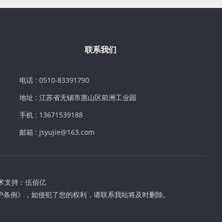
联系我们
电话 : 0510-83391790
地址 : 江苏省无锡市惠山区前洲工业园
手机 : 13671539188
邮箱 : jsyujie@163.com
术支持：
伍佰亿
护条例》，如侵犯了您的权利，请联系我站将及时删除。