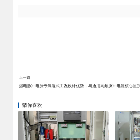
上一篇
湿电脉冲电源专属湿式工况设计优势，与通用高频脉冲电源核心区
猜你喜欢