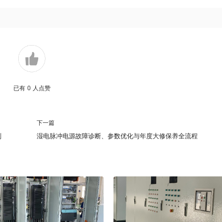
已有
0
人点赞
下一篇
别
湿电脉冲电源故障诊断、参数优化与年度大修保养全流程