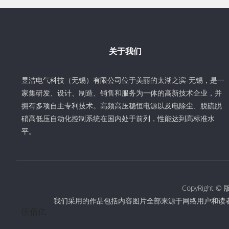
关于我们
昱洁电气科技（无锡）有限公司位于美丽的太湖之滨-无锡，是一
家集研发、设计、制造、销售和服务为一体的高新技术企业，并
拥有多项自主专利技术。高频高压稳恒电源以及电除尘、脱硫脱
硝高低压自动化控制系统在国内处于前列，性能达到高标准水
平。
CopyRigh
我们采用的作品包括内容图片全部来源于网络用户和读
伍佰亿