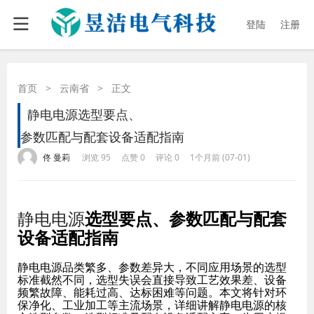
登陆
注册
首页
>
云南省
>
正文
静电电源选型要点、
参数匹配与配套设备适配指南
·
·
·
·
佟 曼莉
浏览 95
点赞 0
评论 0
1个月前 (07-01)
静电电源
选型要点、参数匹配与配套
设备适配指南
静电电源品类繁多、参数差异大，不同应用场景的选型
标准截然不同，选型失误会直接导致工艺效果差、设备
频繁故障、能耗过高、达标困难等问题。本文将针对环
保净化、工业加工等主流场景，详细讲解静电电源的核