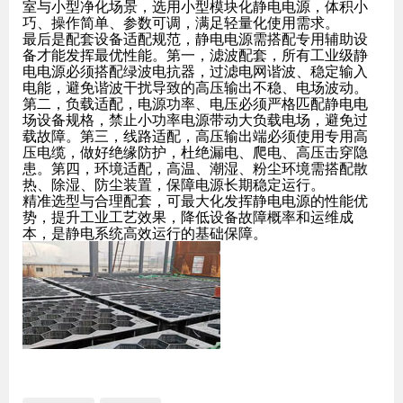
室与小型净化场景，选用小型模块化静电电源，体积小
巧、操作简单、参数可调，满足轻量化使用需求。
最后是配套设备适配规范，静电电源需搭配专用辅助设
备才能发挥最优性能。第一，滤波配套，所有工业级静
电电源必须搭配绿波电抗器，过滤电网谐波、稳定输入
电能，避免谐波干扰导致的高压输出不稳、电场波动。
第二，负载适配，电源功率、电压必须严格匹配静电电
场设备规格，禁止小功率电源带动大负载电场，避免过
载故障。第三，线路适配，高压输出端必须使用专用高
压电缆，做好绝缘防护，杜绝漏电、爬电、高压击穿隐
患。第四，环境适配，高温、潮湿、粉尘环境需搭配散
热、除湿、防尘装置，保障电源长期稳定运行。
精准选型与合理配套，可最大化发挥静电电源的性能优
势，提升工业工艺效果，降低设备故障概率和运维成
本，是静电系统高效运行的基础保障。