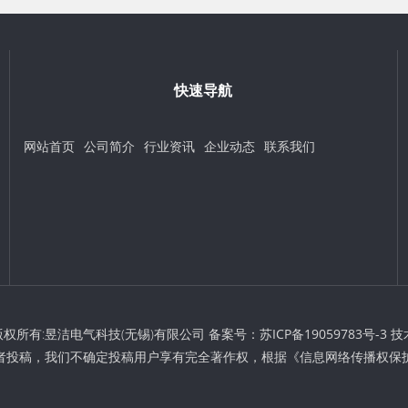
快速导航
网站首页
公司简介
行业资讯
企业动态
联系我们
t © 版权所有:昱洁电气科技(无锡)有限公司 备案号：
苏ICP备19059783号-3
技
者投稿，我们不确定投稿用户享有完全著作权，根据《信息网络传播权保