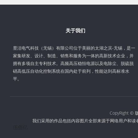
关于我们
昱洁电气科技（无锡）有限公司位于美丽的太湖之滨-无锡，是一
家集研发、设计、制造、销售和服务为一体的高新技术企业，并
拥有多项自主专利技术。高频高压稳恒电源以及电除尘、脱硫脱
硝高低压自动化控制系统在国内处于前列，性能达到高标准水
平。
CopyRigh
我们采用的作品包括内容图片全部来源于网络用户和读
伍佰亿