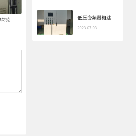
低压变频器概述
障防范
2023-07-03