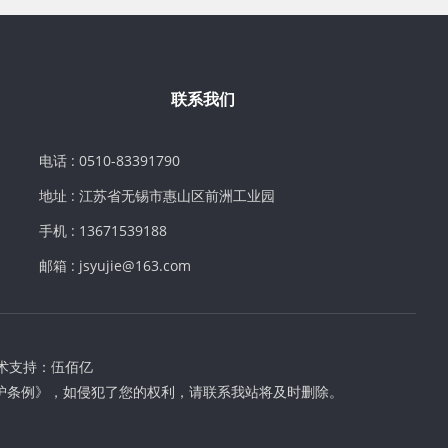
联系我们
电话 : 0510-83391790
地址 : 江苏省无锡市惠山区前洲工业园
手机 : 13671539188
邮箱 : jsyujie@163.com
术支持：
伍佰亿
护条例》，如侵犯了您的权利，请联系我站将及时删除。