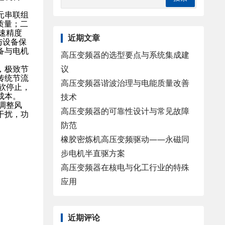
元串联组
质量；二
速精度
近期文章
与设备保
备与电机
高压变频器的选型要点与系统集成建
议
，极致节
传统节流
高压变频器谐波治理与电能质量改善
软停止，
成本。
技术
调整风
高压变频器的可靠性设计与常见故障
干扰，功
。
防范
橡胶密炼机高压变频驱动——永磁同
步电机半直驱方案
高压变频器在核电与化工行业的特殊
应用
近期评论