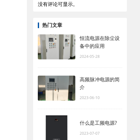
没有评论可显示。
热门文章
恒流电源在除尘设
备中的应用
2024-05-28
高频脉冲电源的简
介
2023-06-10
什么是工频电源?
2023-07-07