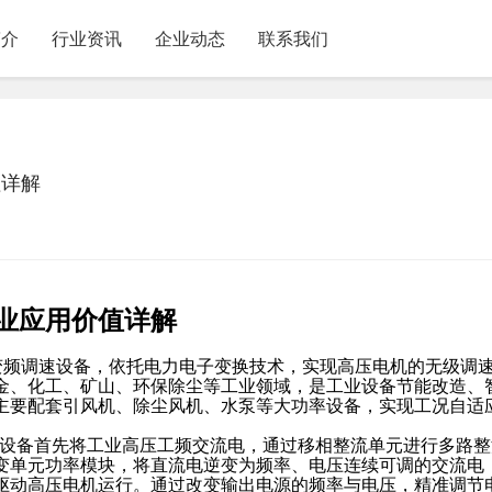
简介
行业资讯
企业动态
联系我们
值详解
业应用价值详解
机的变频调速设备，依托电力电子变换技术，实现高压电机的无级调
金、化工、矿山、环保除尘等工业领域，是工业设备节能改造、
主要配套引风机、除尘风机、水泵等大功率设备，实现工况自适
理。设备首先将工业高压工频交流电，通过移相整流单元进行多路
变单元功率模块，将直流电逆变为频率、电压连续可调的交流电
驱动高压电机运行。通过改变输出电源的频率与电压，精准调节