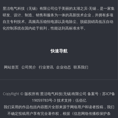
昱洁电气科技（无锡）有限公司位于美丽的太湖之滨-无锡，是一家集
研发、设计、制造、销售和服务为一体的高新技术企业，并拥有多项
自主专利技术。高频高压稳恒电源以及电除尘、脱硫脱硝高低压自动
化控制系统在国内处于前列，性能达到高标准水平。
快速导航
网站首页
公司简介
行业资讯
企业动态
联系我们
CopyRight © 版权所有:昱洁电气科技(无锡)有限公司 备案号：
苏ICP备
19059783号-3
技术支持：
伍佰亿
我们采用的作品包括内容图片全部来源于网络用户和读者投稿，我们
不确定投稿用户享有完全著作权，根据《信息网络传播权保护条