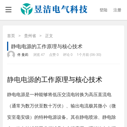
登陆
注册
首页
>
贵州省
>
正文
静电电源的工作原理与核心技术
·
·
·
·
佟 曼莉
浏览 47
点赞 0
评论 0
1个月前 (06-30)
静电电源
的工作原理与核心技术
静电电源是一种能够将低压交流电转换为高压直流电
（通常为数万伏至数十万伏）、输出电流极其微小（微
安至毫安级）的特种电源设备。其在静电喷涂、静电除