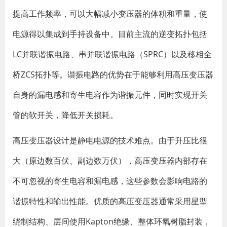
提高工作频率，可以大幅减小变压器的体积和重量，使
电源得以集成到手持设备中。目前主流的逆变拓扑包括
LC并联谐振电路、串并联谐振电路（SPRC）以及移相全
桥ZCS拓扑等
。谐振电路的优势在于能够利用高压变压器
自身的漏电感和寄生电容作为谐振元件，同时实现开关
管的软开关，降低开关损耗。
高压变压器设计
是静电电源的技术难点。由于升压比很
大（原边数百伏、副边数万伏），高压变压器内部存在
不可忽视的寄生电容和漏电感，这些参数会影响电路的
谐振特性和输出性能
。优质的高压变压器通常采用星型
绕制结构、层间使用Kapton绝缘、整体环氧树脂封装，