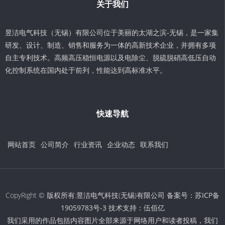
关于我们
昱洁电气科技（无锡）有限公司位于美丽的太湖之滨-无锡，是一家集
研发、设计、制造、销售和服务为一体的高新技术企业，并拥有多项
自主专利技术。高频高压稳恒电源以及电除尘、脱硫脱硝高低压自动
化控制系统在国内处于前列，性能达到高标准水平。
快速导航
网站首页
公司简介
行业资讯
企业动态
联系我们
CopyRight © 版权所有:昱洁电气科技(无锡)有限公司 备案号：
苏ICP备
19059783号-3
技术支持：
伍佰亿
我们采用的作品包括内容图片全部来源于网络用户和读者投稿，我们