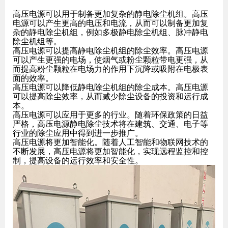
高压电源可以用于制备更加复杂的静电除尘机组。高压
电源可以产生更高的电压和电流，从而可以制备更加复
杂的静电除尘机组，例如多极静电除尘机组、脉冲静电
除尘机组等。
高压电源可以提高静电除尘机组的除尘效率。高压电源
可以产生更强的电场，使烟气或粉尘颗粒带电更强，从
而提高粉尘颗粒在电场力的作用下沉降或吸附在电极表
面的效率。
高压电源可以降低静电除尘机组的除尘成本。高压电源
可以提高除尘效率，从而减少除尘设备的投资和运行成
本。
高压电源可以应用于更多的行业。随着环保政策的日益
严格，高压电源静电除尘技术将在建筑、交通、电子等
行业的除尘应用中得到进一步推广。
高压电源将更加智能化。随着人工智能和物联网技术的
不断发展，高压电源将更加智能化，实现远程监控和控
制，提高设备的运行效率和安全性。