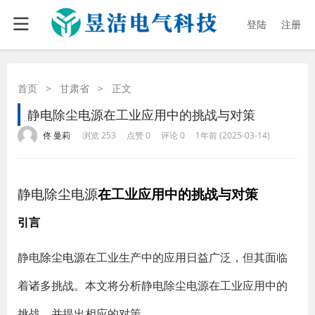
登陆
注册
首页
>
甘肃省
>
正文
静电除尘电源在工业应用中的挑战与对策
·
·
·
·
佟 曼莉
浏览 253
点赞 0
评论 0
1年前 (2025-03-14)
静电除尘电源
在工业应用中的挑战与对策
引言
静电
除尘电源
在工业生产中的应用日益广泛，但其面临
着诸多挑战。本文将分析静电除尘电源在工业应用中的
挑战，并提出相应的对策。