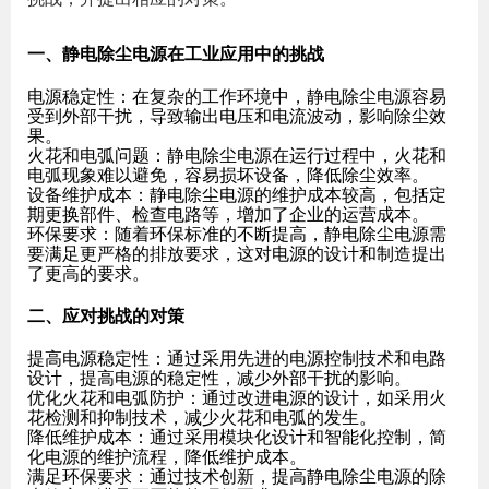
一、静电除尘电源在工业应用中的挑战
电源稳定性
：在复杂的工作环境中，静电除尘电源容易
受到外部干扰，导致输出电压和电流波动，影响除尘效
果。
火花和电弧问题
：静电除尘电源在运行过程中，火花和
电弧现象难以避免，容易损坏设备，降低除尘效率。
设备维护成本
：静电除尘电源的维护成本较高，包括定
期更换部件、检查电路等，增加了企业的运营成本。
环保要求
：随着环保标准的不断提高，静电除尘电源需
要满足更严格的排放要求，这对电源的设计和制造提出
了更高的要求。
二、应对挑战的对策
提高电源稳定性
：通过采用先进的电源控制技术和电路
设计，提高电源的稳定性，减少外部干扰的影响。
优化火花和电弧防护
：通过改进电源的设计，如采用火
花检测和抑制技术，减少火花和电弧的发生。
降低维护成本
：通过采用模块化设计和智能化控制，简
化电源的维护流程，降低维护成本。
满足环保要求
：通过技术创新，提高静电除尘电源的除