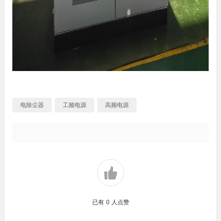
电除尘器
工频电源
高频电源
已有
0
人点赞