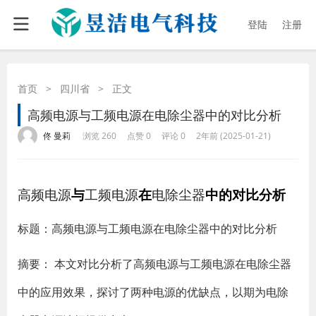
登陆
注册
首页
>
四川省
>
正文
高频电源与工频电源在电除尘器中的对比分析
·
·
·
·
佟 曼莉
浏览 260
点赞 0
评论 0
2年前 (2025-01-21)
高频电源
与
工频电源
在
电除尘器
中的对比分析
标题：高频电源与工频电源在电除尘器中的对比分析
摘要：
本文对比分析了高频电源与工频电源在电除尘器
中的应用效果，探讨了两种电源的优缺点，以期为电除