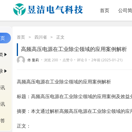
首页
公司
首页
>
四川省
>
正文
首页
高频高压电源在工业除尘领域的应用案例解析
类
·
·
·
·
佟 曼莉
浏览 200
点赞 0
评论 0
2年前 (2025-01-21)
录
高频
高压电源
在工业除尘领域的应用案例解析
资讯
标题：高频高压电源在工业除尘领域的应用案例及效益
快讯
摘要：本文通过解析高频高压电源在工业除尘领域的应
问答
正文：