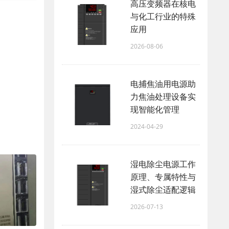
高压变频器在核电
与化工行业的特殊
应用
2026-08-06
电捕焦油用电源助
力焦油处理设备实
现智能化管理
2024-04-29
湿电除尘电源工作
原理、专属特性与
湿式除尘适配逻辑
2026-07-13