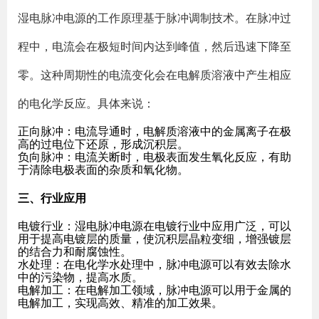
湿电脉冲电源的工作原理基于脉冲调制技术。在脉冲过
程中，电流会在极短时间内达到峰值，然后迅速下降至
零。这种周期性的电流变化会在电解质溶液中产生相应
的电化学反应。具体来说：
正向脉冲
：电流导通时，电解质溶液中的金属离子在极
高的过电位下还原，形成沉积层。
负向脉冲
：电流关断时，电极表面发生氧化反应，有助
于清除电极表面的杂质和氧化物。
三、行业应用
电镀行业
：湿电脉冲电源在电镀行业中应用广泛，可以
用于提高电镀层的质量，使沉积层晶粒变细，增强镀层
的结合力和耐腐蚀性。
水处理
：在电化学水处理中，脉冲电源可以有效去除水
中的污染物，提高水质。
电解加工
：在电解加工领域，脉冲电源可以用于金属的
电解加工，实现高效、精准的加工效果。