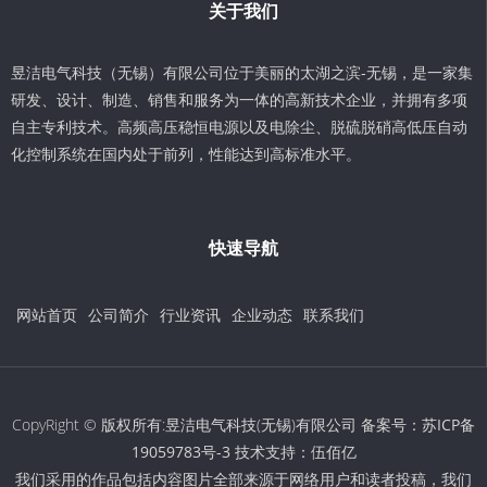
关于我们
昱洁电气科技（无锡）有限公司位于美丽的太湖之滨-无锡，是一家集
研发、设计、制造、销售和服务为一体的高新技术企业，并拥有多项
自主专利技术。高频高压稳恒电源以及电除尘、脱硫脱硝高低压自动
化控制系统在国内处于前列，性能达到高标准水平。
快速导航
网站首页
公司简介
行业资讯
企业动态
联系我们
CopyRight © 版权所有:昱洁电气科技(无锡)有限公司 备案号：
苏ICP备
19059783号-3
技术支持：
伍佰亿
我们采用的作品包括内容图片全部来源于网络用户和读者投稿，我们