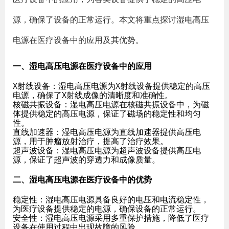
源，确保了设备的正常运行。本文将重点探讨湿电高压
电源在医疗设备中的应用及其优势。
一、湿电高压电源在医疗设备中的应用
X射线设备
：湿电高压电源为X射线设备提供稳定的高压
电源，确保了X射线成像的清晰度和准确性。
核磁共振设备
：湿电高压电源在核磁共振设备中，为磁
体提供稳定的高压电源，保证了磁场的稳定性和均匀
性。
直线加速器
：湿电高压电源为直线加速器提供高压电
源，用于肿瘤放射治疗，提高了治疗效果。
超声波设备
：湿电高压电源为超声波设备提供高压电
源，保证了超声波的穿透力和成像质量。
二、湿电高压电源在医疗设备中的优势
稳定性
：湿电高压电源具备良好的电压和电流稳定性，
为医疗设备提供稳定的电源，确保设备的正常运行。
安全性
：湿电高压电源采用多重保护措施，降低了医疗
设备在使用过程中出现故障的风险。