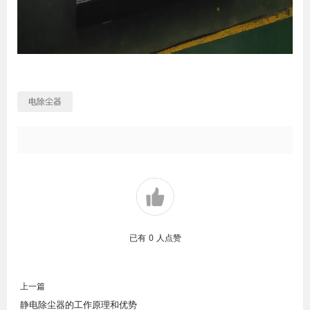
电除尘器
已有
0
人点赞
上一篇
静电除尘器的工作原理和优势