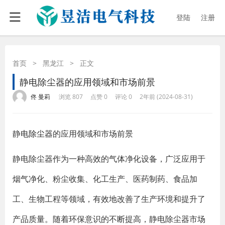
登陆
注册
首页
>
黑龙江
>
正文
静电除尘器的应用领域和市场前景
·
·
·
·
佟 曼莉
浏览 807
点赞 0
评论 0
2年前 (2024-08-31)
静
电除尘器
的应用领域和市场前景
静电除尘器作为一种高效的气体净化设备，广泛应用于
烟气净化、粉尘收集、化工生产、医药制药、食品加
工、生物工程等领域，有效地改善了生产环境和提升了
产品质量。随着环保意识的不断提高，静电除尘器市场