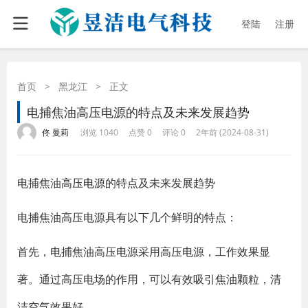
登陆
注册
首页
>
黑龙江
>
正文
电捕焦油高压电源的特点及未来发展趋势
·
·
·
·
佟 曼莉
浏览 1040
点赞 0
评论 0
2年前 (2024-08-31)
电捕焦油
高压电源
的特点及未来发展趋势
电捕焦油高压电源具有以下几个鲜明的特点：
首先，电捕焦油高压电源采用高压电源，工作效果显
著。通过高压电场的作用，可以有效吸引焦油颗粒，清
洁空气效果好。