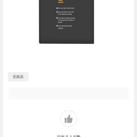
变频器
已有
0
人点赞