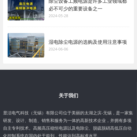
除尘设备工频电源是许多工业领域都
必不可少的重要设备之一
2024-05-28
湿电除尘电源的选购及使用注意事项
2024-06-06
关于我们
昱洁电气科技（无锡）有限公司位于美丽的太湖之滨-无锡，是一家集
研发、设计、制造、销售和服务为一体的高新技术企业，并拥有多项
自主专利技术。高频高压稳恒电源以及电除尘、脱硫脱硝高低压自动
化控制系统在国内处于前列，性能达到高标准水平。