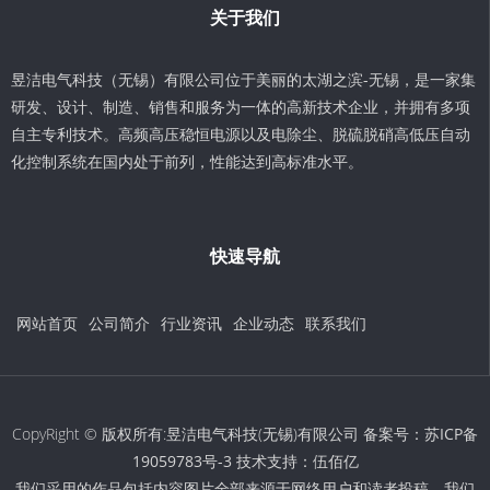
关于我们
昱洁电气科技（无锡）有限公司位于美丽的太湖之滨-无锡，是一家集
研发、设计、制造、销售和服务为一体的高新技术企业，并拥有多项
自主专利技术。高频高压稳恒电源以及电除尘、脱硫脱硝高低压自动
化控制系统在国内处于前列，性能达到高标准水平。
快速导航
网站首页
公司简介
行业资讯
企业动态
联系我们
CopyRight © 版权所有:昱洁电气科技(无锡)有限公司 备案号：
苏ICP备
19059783号-3
技术支持：
伍佰亿
我们采用的作品包括内容图片全部来源于网络用户和读者投稿，我们