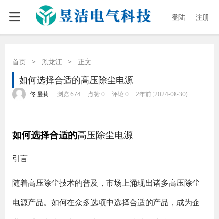
登陆
注册
首页
>
黑龙江
>
正文
如何选择合适的高压除尘电源
·
·
·
·
佟 曼莉
浏览 674
点赞 0
评论 0
2年前 (2024-08-30)
如何选择合适的
高压除尘电源
引言
随着高压除尘技术的普及，市场上涌现出诸多高压
除尘
电源
产品。如何在众多选项中选择合适的产品，成为企