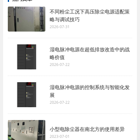
不同粉尘工况下高压除尘电源适配策
略与调试技巧
2026-07-31
湿电脉冲电源在超低排放改造中的战
略价值
2026-07-22
湿电脉冲电源的控制系统与智能化发
展
2026-07-22
小型电除尘器在南北方的使用差异
2023-07-01