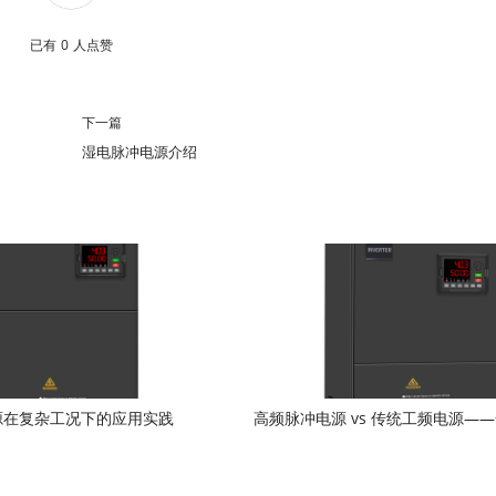
已有
0
人点赞
下一篇
湿电脉冲电源介绍
源在复杂工况下的应用实践