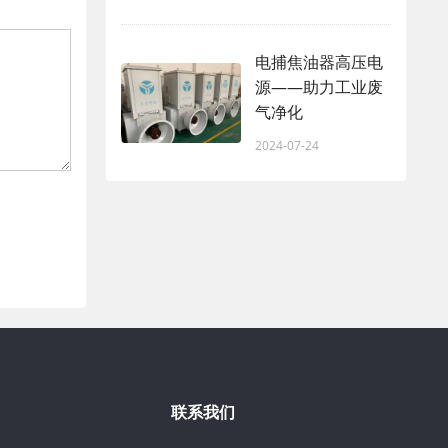
电捕焦油器高压电
源——助力工业废
气净化
2024-07-24
联系我们