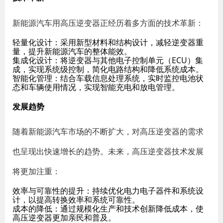
新能源汽车用高压逆变器正经历着多方面的技术革新：
轻量化设计
：采用新型材料和结构设计，减轻逆变器重
量，提升新能源汽车的整体能效。
集成化设计
：将逆变器与其他电子控制单元（ECU）集
成，实现系统级控制，简化电路结构和降低系统成本。
智能化管理
：结合车载信息处理系统，实时监控电池状
态和车辆使用情况，实现智能充电和放电管理。
发展趋势
随着新能源汽车市场的不断扩大，对高压逆变器的需求
也呈现出快速增长的趋势。未来，高压逆变器技术发展
将更加注重：
效率与可靠性的提升
：持续优化电力电子器件和系统设
计，以提高转换效率和系统可靠性。
成本的降低
：通过规模化生产和技术创新降低成本，使
高压逆变器更加亲民和普及。