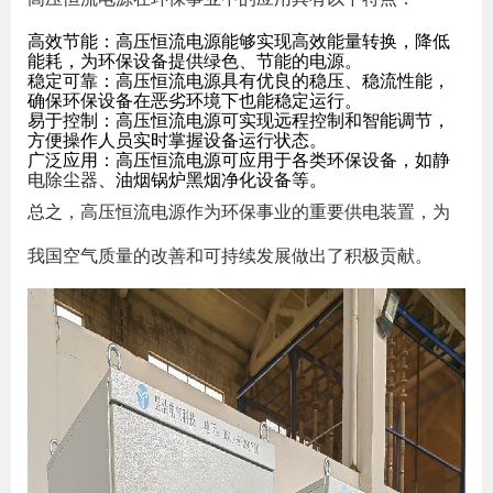
高效节能：高压恒流电源能够实现高效能量转换，降低
能耗，为环保设备提供绿色、节能的电源。
稳定可靠：高压恒流电源具有优良的稳压、稳流性能，
确保环保设备在恶劣环境下也能稳定运行。
易于控制：高压恒流电源可实现远程控制和智能调节，
方便操作人员实时掌握设备运行状态。
广泛应用：高压恒流电源可应用于各类环保设备，如静
电除尘器
、油烟锅炉黑烟净化设备等。
总之，高压恒流电源作为环保事业的重要供电装置，为
我国空气质量的改善和可持续发展做出了积极贡献。