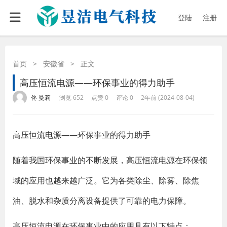
登陆
注册
首页
>
安徽省
>
正文
高压恒流电源——环保事业的得力助手
·
·
·
·
佟 曼莉
浏览 652
点赞 0
评论 0
2年前 (2024-08-04)
高压
恒流电源
——环保事业的得力助手
随着我国环保事业的不断发展，高压恒流电源在环保领
域的应用也越来越广泛。它为各类除尘、除雾、除焦
油、脱水和杂质分离设备提供了可靠的电力保障。
高压恒流电源在环保事业中的应用具有以下特点：