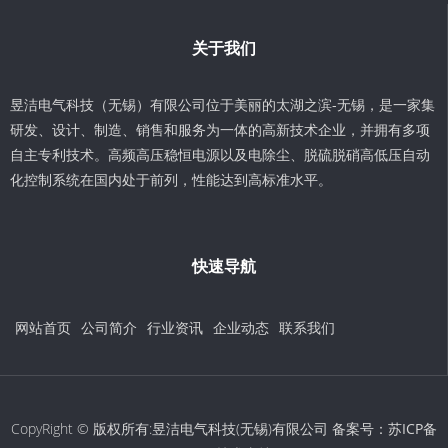
关于我们
昱洁电气科技（无锡）有限公司位于美丽的太湖之滨-无锡，是一家集
研发、设计、制造、销售和服务为一体的高新技术企业，并拥有多项
自主专利技术。高频高压稳恒电源以及电除尘、脱硫脱硝高低压自动
化控制系统在国内处于前列，性能达到高标准水平。
快速导航
网站首页
公司简介
行业资讯
企业动态
联系我们
CopyRight © 版权所有:昱洁电气科技(无锡)有限公司 备案号：
苏ICP备