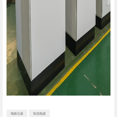
电除尘器
恒流电源