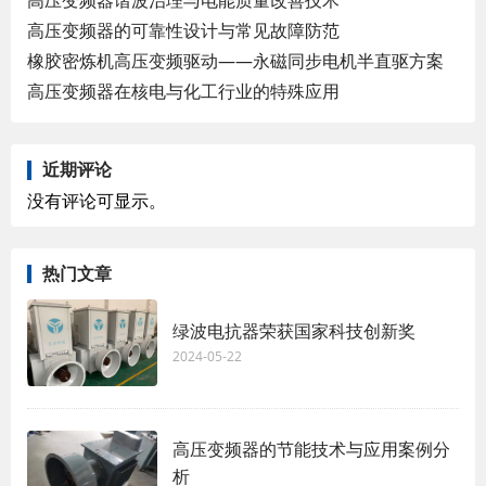
高压变频器的可靠性设计与常见故障防范
橡胶密炼机高压变频驱动——永磁同步电机半直驱方案
高压变频器在核电与化工行业的特殊应用
近期评论
没有评论可显示。
热门文章
绿波电抗器荣获国家科技创新奖
2024-05-22
高压变频器的节能技术与应用案例分
析