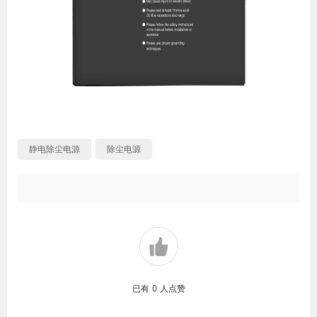
静电除尘电源
除尘电源
已有
0
人点赞