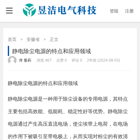
登陆
注册
首页
>
安徽省
>
正文
静电除尘电源的特点和应用领域
·
·
·
·
佟 曼莉
浏览 467
点赞 0
评论 0
2年前 (2024-08-03)
静电除尘电源
的特点和应用领域
静电
除尘电源
是一种用于除尘设备的专用电源，其特点
主要包括高效能、低能耗、稳定性好等优势。静电除尘
电源通过产生高压直流电场，使尘埃带上电荷，在电场
的作用下被吸引至带电极上，从而实现对粉尘的有效清