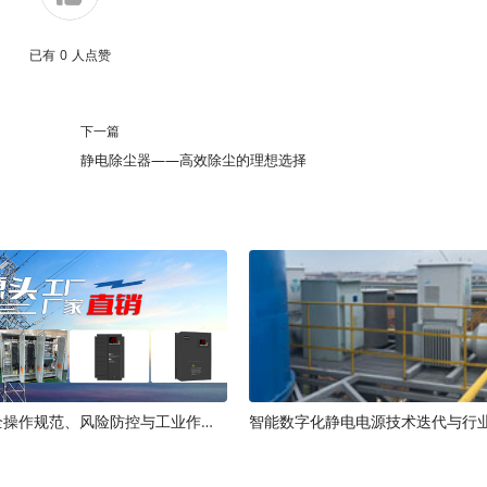
已有
0
人点赞
下一篇
静电除尘器——高效除尘的理想选择
静电电源安全操作规范、风险防控与工业作业标准
智能数字化静电电源技术迭代与行