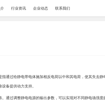
简介
行业资讯
企业动态
联系我们
是指通过给静电带电体施加相反电荷以中和其电荷，使其失去静
除设备提供动力支持。
靠。通过调整静电电源的输出参数，可以实现对不同静电场强度