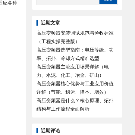
适应各种
近期文章
高压变频器安装调试规范与验收标准
（工程实操完整版）
高压变频器选型指南：电压等级、功
率、拓扑、冷却方式精准选型
高压变频器主流应用场景详解（电
力、水泥、化工、冶金、矿山）
高压变频器核心优势与工业应用价值
详解（节能、稳运、降本、增效）
高压变频器是什么？核心原理、拓扑
结构与工作流程全面解析
近期评论