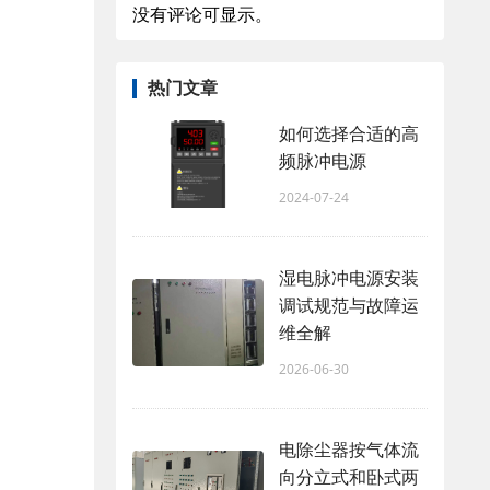
没有评论可显示。
热门文章
如何选择合适的高
频脉冲电源
2024-07-24
湿电脉冲电源安装
调试规范与故障运
维全解
2026-06-30
电除尘器按气体流
向分立式和卧式两