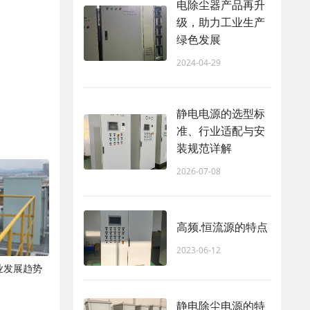
电除尘器产品再升
级，助力工业生产
绿色发展
2024-04-29
静电电源的选型标
准、行业适配与安
装规范详解
2026-07-08
高频.恒流源的特点
2023-06-12
业发展趋势
静电除尘电源的特