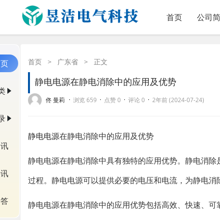
首页
公司
首页
>
广东省
>
正文
首页
静电电源在静电消除中的应用及优势
类
·
·
·
·
佟 曼莉
浏览 659
点赞 0
评论 0
2年前 (2024-07-24)
录
静电电源
在静电消除中的应用及优势
资讯
静电电源在静电消除中具有独特的应用优势。静电消除
快讯
过程。静电电源可以提供必要的电压和电流，为静电消
问答
静电电源在静电消除中的应用优势包括高效、快速、可