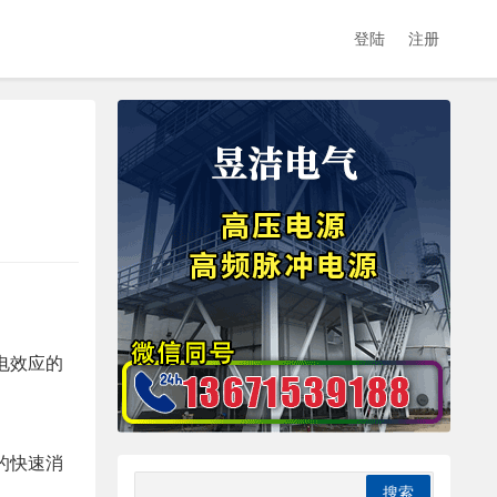
登陆
注册
电效应的
的快速消